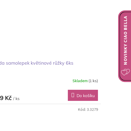
NOVINKY CIAO BELLA
a samolepek květinové růžky 6ks
Skladem
(1 ks)
Do košíku
9 Kč
/ ks
Kód:
3.3279