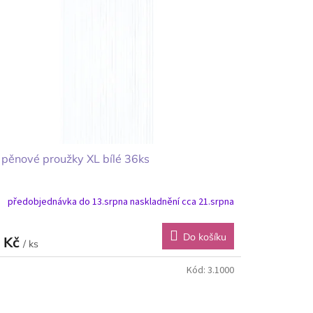
pěnové proužky XL bílé 36ks
předobjednávka do 13.srpna naskladnění cca 21.srpna
Do košíku
 Kč
/ ks
Kód:
3.1000