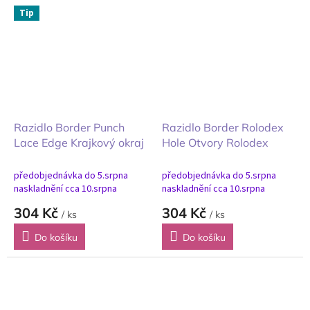
Tip
Razidlo Border Punch
Razidlo Border Rolodex
Lace Edge Krajkový okraj
Hole Otvory Rolodex
předobjednávka do 5.srpna
předobjednávka do 5.srpna
naskladnění cca 10.srpna
naskladnění cca 10.srpna
304 Kč
304 Kč
/ ks
/ ks
Do košíku
Do košíku