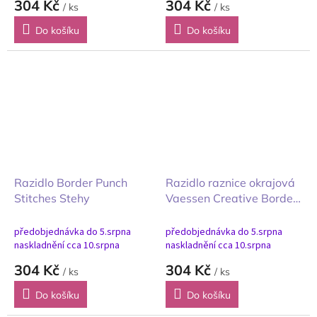
304 Kč
304 Kč
/ ks
/ ks
Do košíku
Do košíku
Razidlo Border Punch
Razidlo raznice okrajová
Stitches Stehy
Vaessen Creative Border
Punch Stamp kraj razítka
předobjednávka do 5.srpna
předobjednávka do 5.srpna
naskladnění cca 10.srpna
naskladnění cca 10.srpna
304 Kč
304 Kč
/ ks
/ ks
Do košíku
Do košíku