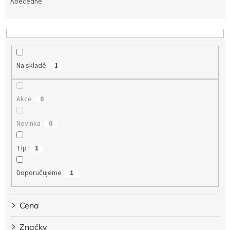
e
Abecedně
n
í
p
r
o
Na skladě
1
d
u
k
Akce
0
t
ů
Novinka
0
Tip
1
Doporučujeme
1
Cena
Značky