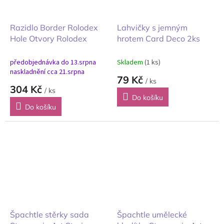
Razidlo Border Rolodex
Lahvičky s jemným
Hole Otvory Rolodex
hrotem Card Deco 2ks
předobjednávka do 13.srpna
Skladem
(1 ks)
naskladnění cca 21.srpna
79 Kč
/ ks
304 Kč
/ ks
Do košíku
Do košíku
Špachtle stěrky sada
Špachtle umělecké