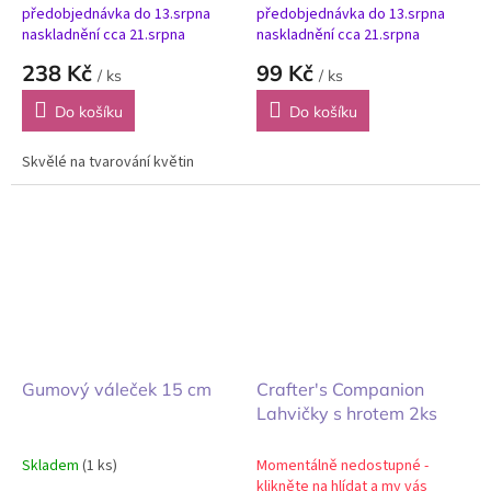
předobjednávka do 13.srpna
předobjednávka do 13.srpna
naskladnění cca 21.srpna
naskladnění cca 21.srpna
238 Kč
99 Kč
/ ks
/ ks
Do košíku
Do košíku
Skvělé na tvarování květin
Gumový váleček 15 cm
Crafter's Companion
Lahvičky s hrotem 2ks
Skladem
(1 ks)
Momentálně nedostupné -
klikněte na hlídat a my vás