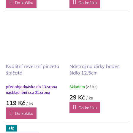
Do košíku
Do košíku
Kvalitní reverzní pinzeta
Nástroj na dírky bodec
špičatá
šídlo 12,5cm
předobjednávka do 13.srpna
Skladem
(>3 ks)
naskladnění cca 21.srpna
29 Kč
/ ks
119 Kč
/ ks
Do košíku
Do košíku
Tip