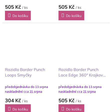
505 Kč
505 Kč
/ ks
/ ks
Do košíku
Do košíku
Razidlo Border Punch
Razidlo Border Punch
Loops Smyčky
Lace Edge 360° Krajkový
okraj 360°
předobjednávka do 13.srpna
předobjednávka do 13.srpna
naskladnění cca 21.srpna
naskladnění cca 21.srpna
304 Kč
505 Kč
/ ks
/ ks
Do košíku
Do košíku