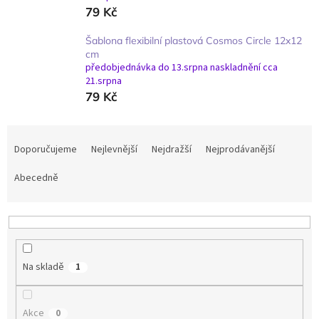
79 Kč
Šablona flexibilní plastová Cosmos Circle 12x12
cm
předobjednávka do 13.srpna naskladnění cca
21.srpna
79 Kč
Ř
a
Doporučujeme
Nejlevnější
Nejdražší
Nejprodávanější
z
e
Abecedně
n
í
p
r
o
Na skladě
1
d
u
k
Akce
0