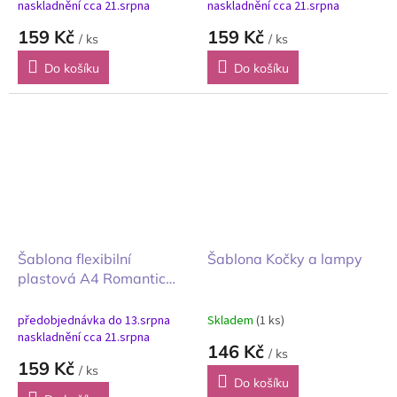
naskladnění cca 21.srpna
naskladnění cca 21.srpna
159 Kč
159 Kč
/ ks
/ ks
Do košíku
Do košíku
Šablona flexibilní
Šablona Kočky a lampy
plastová A4 Romantic
Garden House Tulips
předobjednávka do 13.srpna
Skladem
(1 ks)
naskladnění cca 21.srpna
146 Kč
/ ks
159 Kč
/ ks
Do košíku