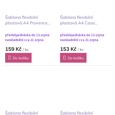
Šablona flexibilní
Šablona flexibilní
plastová A4 Provence
plastová A4 Casa
bordury
Granada Labels
předobjednávka do 13.srpna
předobjednávka do 13.srpna
naskladnění cca 21.srpna
naskladnění cca 21.srpna
159 Kč
153 Kč
/ ks
/ ks
Do košíku
Do košíku
Šablona flexibilní
Šablona flexibilní