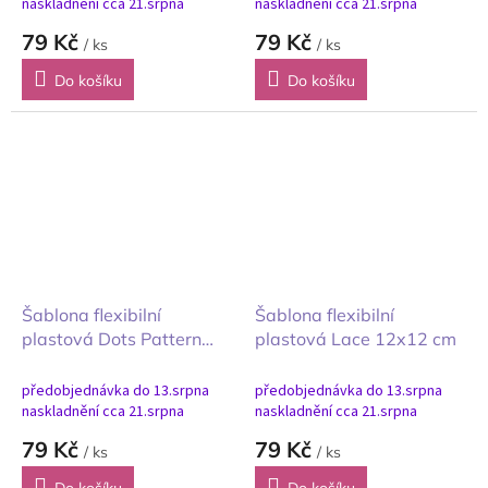
naskladnění cca 21.srpna
naskladnění cca 21.srpna
79 Kč
79 Kč
/ ks
/ ks
Do košíku
Do košíku
Šablona flexibilní
Šablona flexibilní
plastová Dots Pattern
plastová Lace 12x12 cm
12x12 cm
předobjednávka do 13.srpna
předobjednávka do 13.srpna
naskladnění cca 21.srpna
naskladnění cca 21.srpna
79 Kč
79 Kč
/ ks
/ ks