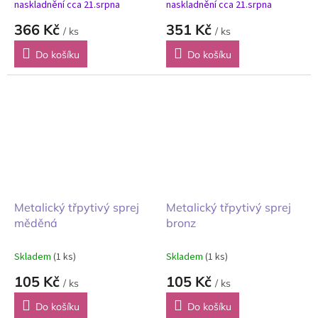
naskladnění cca 21.srpna
naskladnění cca 21.srpna
366 Kč
351 Kč
/ ks
/ ks
Do košíku
Do košíku
Metalický třpytivý sprej
Metalický třpytivý sprej
měděná
bronz
Skladem
(1 ks)
Skladem
(1 ks)
105 Kč
105 Kč
/ ks
/ ks
Do košíku
Do košíku