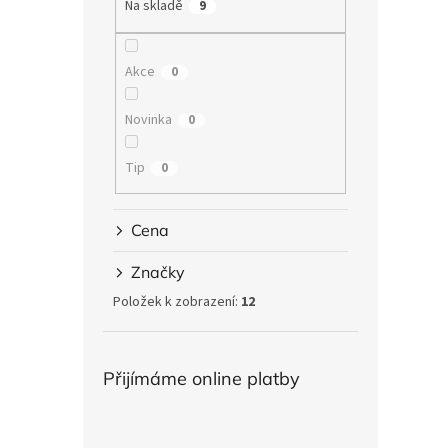
Na skladě
9
Akce
0
Novinka
0
Tip
0
Cena
Značky
Položek k zobrazení:
12
Přijímáme online platby