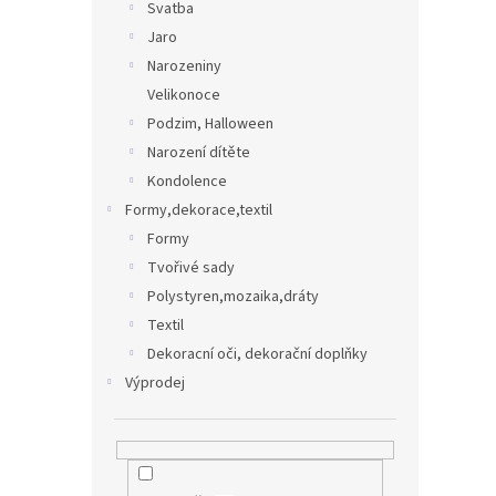
Svatba
Jaro
Narozeniny
Velikonoce
Podzim, Halloween
Narození dítěte
Kondolence
Formy,dekorace,textil
Formy
Tvořivé sady
Polystyren,mozaika,dráty
Textil
Dekoracní oči, dekorační doplňky
Výprodej