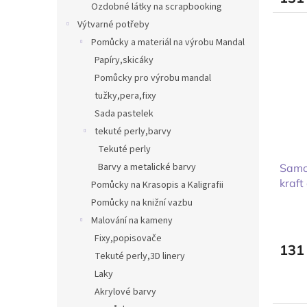
Ozdobné látky na scrapbooking
Výtvarné potřeby
Pomůcky a materiál na výrobu Mandal
Papíry,skicáky
Pomůcky pro výrobu mandal
tužky,pera,fixy
Sada pastelek
tekuté perly,barvy
Tekuté perly
Barvy a metalické barvy
Samo
kraft
Pomůcky na Krasopis a Kaligrafii
Pomůcky na knižní vazbu
Malování na kameny
Fixy,popisovače
131
Tekuté perly,3D linery
Laky
Akrylové barvy