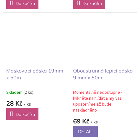
Do košíku
Do košíku
Maskovací páska 19mm
Oboustranná lepící páska
x 50m
9 mm x 50m
Skladem
(2 ks)
Momentálně nedostupné -
klikněte na hlídat a my vás
28 Kč
/ ks
upozorníme až bude
naskladněno
Do košíku
69 Kč
/ ks
DETAIL