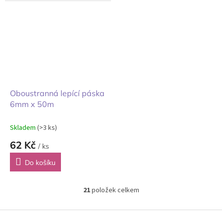
Oboustranná lepící páska
6mm x 50m
Skladem
(>3 ks)
62 Kč
/ ks
Do košíku
21
položek celkem
O
v
l
Z