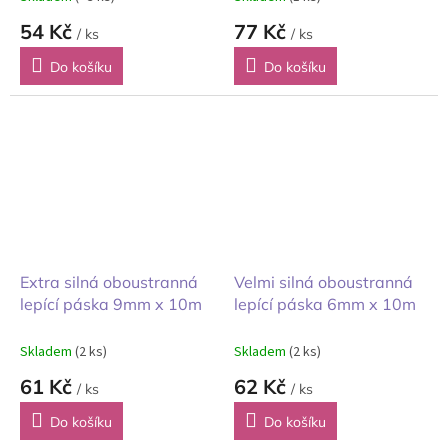
54 Kč
77 Kč
/ ks
/ ks
Do košíku
Do košíku
Extra silná oboustranná
Velmi silná oboustranná
lepící páska 9mm x 10m
lepící páska 6mm x 10m
Skladem
(2 ks)
Skladem
(2 ks)
61 Kč
62 Kč
/ ks
/ ks
Do košíku
Do košíku