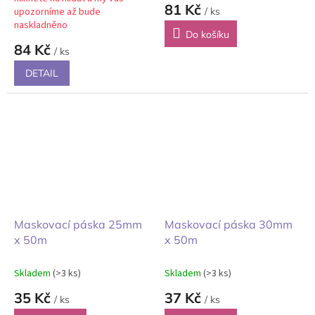
81 Kč
upozorníme až bude
/ ks
naskladněno
Do košíku
84 Kč
/ ks
DETAIL
Maskovací páska 25mm
Maskovací páska 30mm
x 50m
x 50m
Skladem
(>3 ks)
Skladem
(>3 ks)
35 Kč
37 Kč
/ ks
/ ks