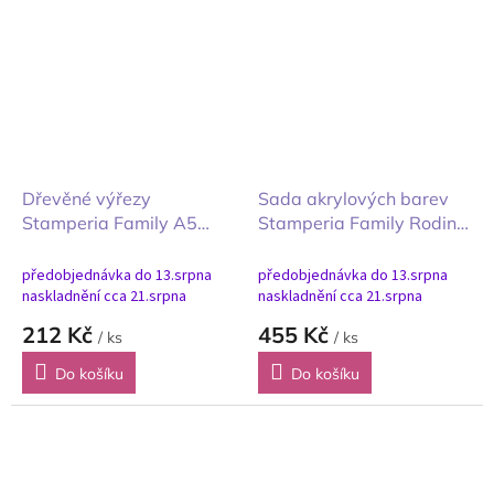
Dřevěné výřezy
Sada akrylových barev
Stamperia Family A5
Stamperia Family Rodina
Rodina
6ks
předobjednávka do 13.srpna
předobjednávka do 13.srpna
naskladnění cca 21.srpna
naskladnění cca 21.srpna
212 Kč
455 Kč
/ ks
/ ks
Do košíku
Do košíku