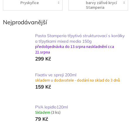
Pryskyřice
barvy zářivé krycí
Stamperia
Nejprodávanější
Pasta Stamperia třpytivá strukturovací s korálky
a třpytkami mixed media 150g
předobjednávka do 13.srpna naskladnění cca
21.srpna
299 Kč
Fixativ ve spreji 200ml
skladem u dodavatele - dodání na sklad do 3 dnů
159 Kč
PVA lepidlo120ml
Skladem
(3 ks)
79 Kč