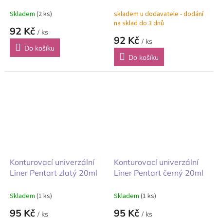
měděný 20ml
20ml
Skladem
(2 ks)
skladem u dodavatele - dodání
na sklad do 3 dnů
92 Kč
/ ks
92 Kč
/ ks
Do košíku
Do košíku
Konturovací univerzální
Konturovací univerzální
Liner Pentart zlatý 20ml
Liner Pentart černý 20ml
Skladem
(1 ks)
Skladem
(1 ks)
95 Kč
95 Kč
/ ks
/ ks