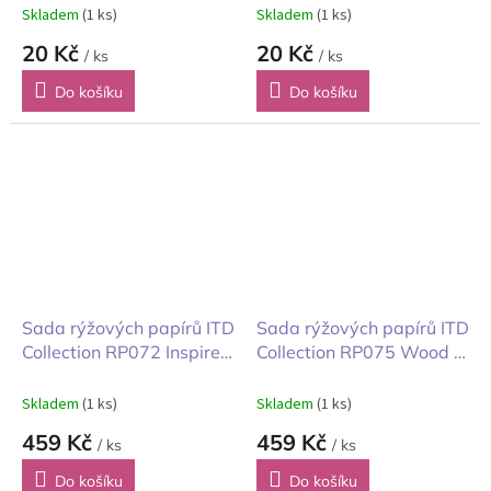
Skladem
(1 ks)
Skladem
(1 ks)
20 Kč
20 Kč
/ ks
/ ks
Do košíku
Do košíku
Sada rýžových papírů ITD
Sada rýžových papírů ITD
Collection RP072 Inspired
Collection RP075 Wood &
by Klimt rozměr A4 11ks
Lace rozměr A4 11ks
Skladem
(1 ks)
Skladem
(1 ks)
459 Kč
459 Kč
/ ks
/ ks
Do košíku
Do košíku