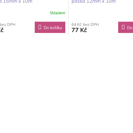
a 15mm x 10m
páska 12mm x 10m
Skladem
 bez DPH
64 Kč bez DPH
Do košíku
Do
Kč
77 Kč