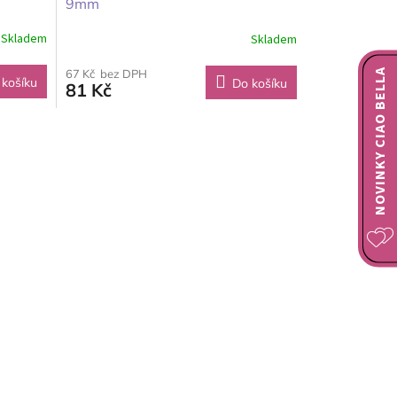
9mm
Skladem
Skladem
NOVINKY CIAO BELLA
67 Kč bez DPH
 košíku
Do košíku
81 Kč