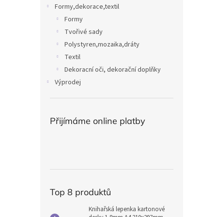
Formy,dekorace,textil
Formy
Tvořivé sady
Polystyren,mozaika,dráty
Textil
Dekoracní oči, dekorační doplňky
Výprodej
Přijímáme online platby
Top 8 produktů
Knihařská lepenka kartonové