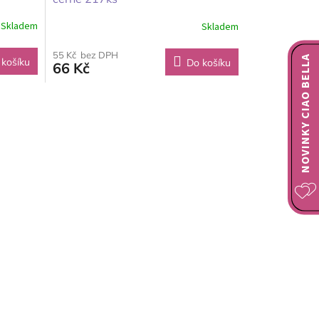
Skladem
Skladem
55 Kč bez DPH
NOVINKY CIAO BELLA
 košíku
Do košíku
66 Kč