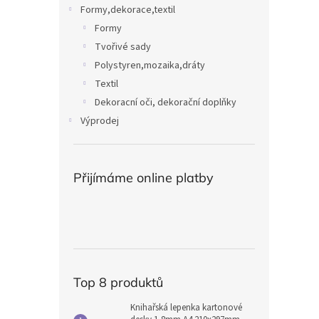
Formy,dekorace,textil
Formy
Tvořivé sady
Polystyren,mozaika,dráty
Textil
Dekoracní oči, dekorační doplňky
Výprodej
Přijímáme online platby
Top 8 produktů
Knihařská lepenka kartonové