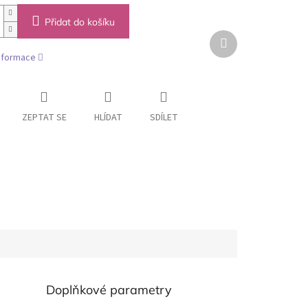
Přidat do košíku
Další
produkt
informace
ZEPTAT SE
HLÍDAT
SDÍLET
Doplňkové parametry