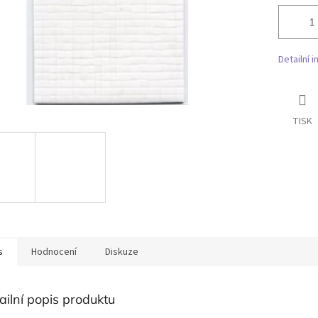
Detailní 
TISK
s
Hodnocení
Diskuze
ailní popis produktu