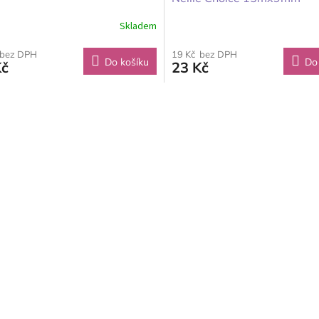
Skladem
 bez DPH
19 Kč bez DPH
Do košíku
Do
Kč
23 Kč