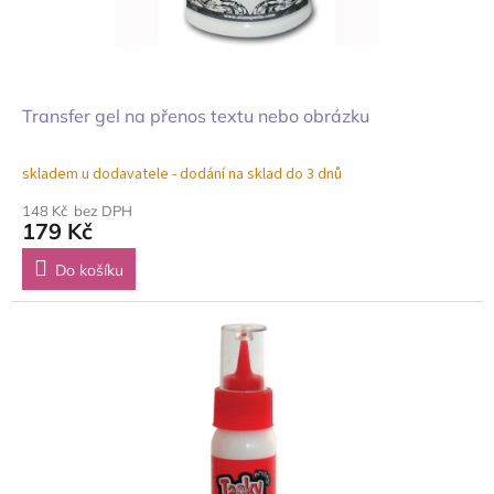
Transfer gel na přenos textu nebo obrázku
skladem u dodavatele - dodání na sklad do 3 dnů
148 Kč bez DPH
179 Kč
Do košíku