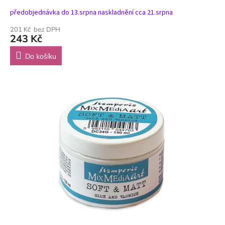
předobjednávka do 13.srpna naskladnění cca 21.srpna
201 Kč bez DPH
243 Kč
Do košíku