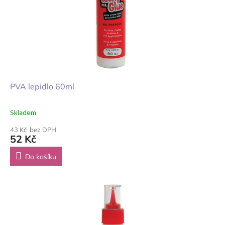
PVA lepidlo 60ml
Skladem
43 Kč bez DPH
52 Kč
Do košíku