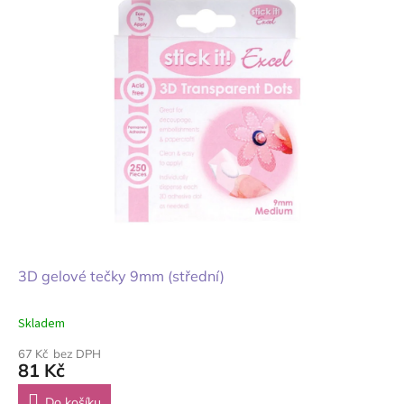
3D gelové tečky 9mm (střední)
Skladem
67 Kč bez DPH
81 Kč
Do košíku