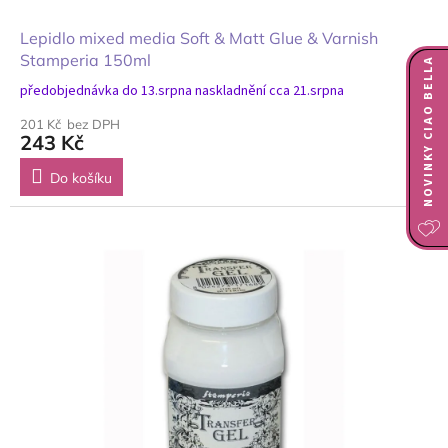
Lepidlo mixed media Soft & Matt Glue & Varnish
Stamperia 150ml
NOVINKY CIAO BELLA
předobjednávka do 13.srpna naskladnění cca 21.srpna
201 Kč bez DPH
243 Kč
Do košíku