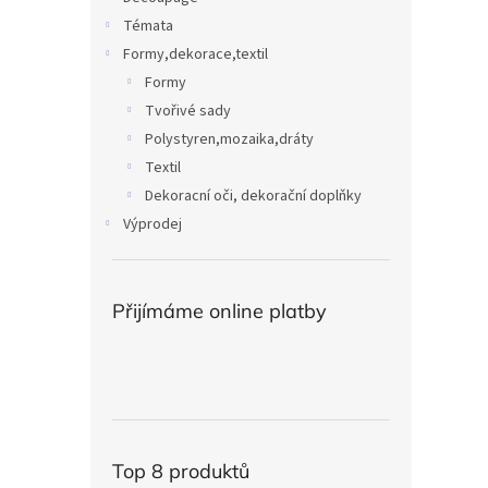
Témata
Formy,dekorace,textil
Formy
Tvořivé sady
Polystyren,mozaika,dráty
Textil
Dekoracní oči, dekorační doplňky
Výprodej
Přijímáme online platby
Top 8 produktů