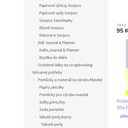
Papírové výřezy Gorjuss
Papírové sady Gorjuss
Gorjuss Samolepky
79 Kč
Různé Gorjuss
95 
Dekorace Gorjuss
Diář Journal & Planner
Diáře,Journal & Planner
Razítka do diáře
Ozdobné látky na scrapbooking
Výtvarné potřeby
Pomůcky a materiál na výrobu Mandal
Papíry,skicáky
Pomůcky pro výrobu mandal
Průhl
tužky,pera,fixy
30x3
Sada pastelek
před
tekuté perly,barvy
Tekuté perly