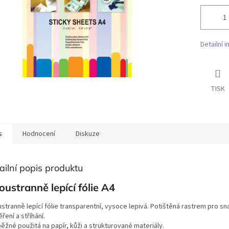
Detailní 
TISK
s
Hodnocení
Diskuze
ailní popis produktu
ustranně lepící fólie A4
stranně lepící fólie transparentní, vysoce lepivá. Potištěná rastrem pro sn
ení a stříhání.
ěžné použitá na papír, kůži a strukturované materiály.