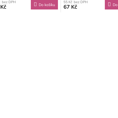
č bez DPH
55 Kč bez DPH
Do košíku
Do
 Kč
67 Kč