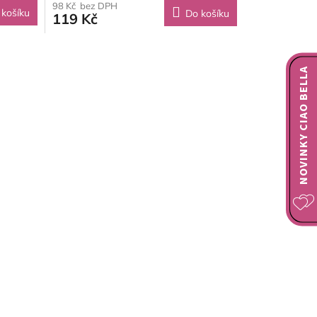
98 Kč bez DPH
 košíku
Do košíku
119 Kč
NOVINKY CIAO BELLA