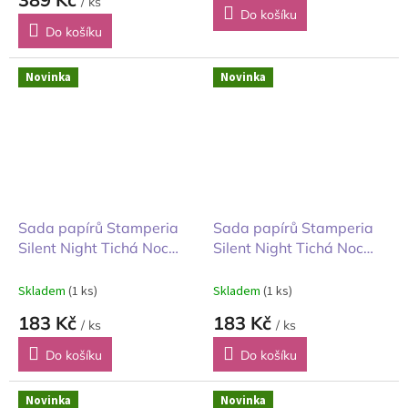
/ ks
Do košíku
Do košíku
Novinka
Novinka
Sada papírů Stamperia
Sada papírů Stamperia
Silent Night Tichá Noc
Silent Night Tichá Noc
obrázky 20X20cm
pozadí 20X20cm
Skladem
(1 ks)
Skladem
(1 ks)
183 Kč
183 Kč
/ ks
/ ks
Do košíku
Do košíku
Novinka
Novinka