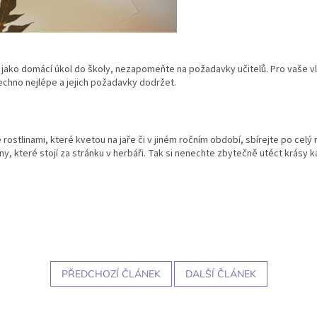
 jako domácí úkol do školy, nezapomeňte na požadavky učitelů. Pro vaše vl
šechno nejlépe a jejich požadavky dodržet.
ostlinami, které kvetou na jaře či v jiném ročním období, sbírejte po celý
iny, které stojí za stránku v herbáři. Tak si nenechte zbytečně utéct krásy 
PŘEDCHOZÍ ČLÁNEK
DALŠÍ ČLÁNEK