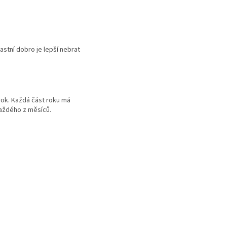
astní dobro je lepší nebrat
 rok. Každá část roku má
každého z měsíců.