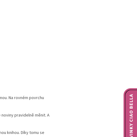
NOVINKY CIAO BELLA
vanou. Na rovném povrchu
e noviny pravidelně měnit. A
nou knihou. Díky tomu se