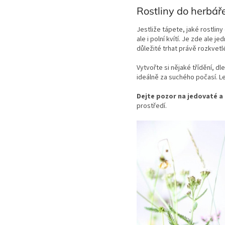
Rostliny do herbář
Jestliže tápete, jaké rostlin
ale i polní kvítí. Je zde ale j
důležité trhat právě rozkvet
Vytvořte si nějaké třídění, dle
ideálně za suchého počasí. Lep
Dejte pozor na jedovaté a
prostředí.