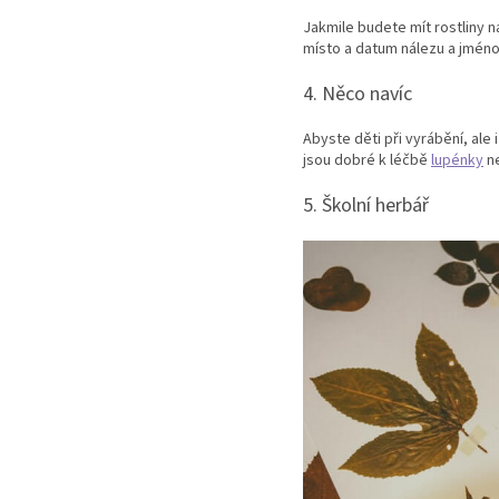
Jakmile budete mít rostliny n
místo a datum nálezu a jméno
4. Něco navíc
Abyste děti při vyrábění, ale 
jsou dobré k léčbě
lupénky
ne
5. Školní herbář