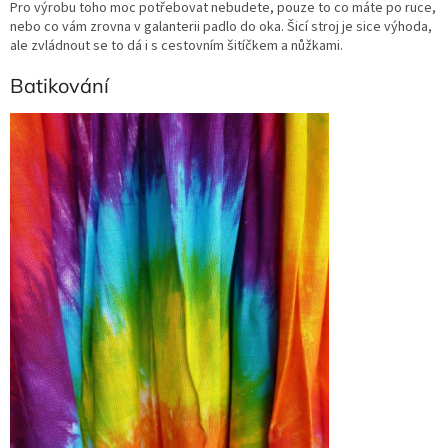
Pro výrobu toho moc potřebovat nebudete, pouze to co máte po ruce,
nebo co vám zrovna v galanterii padlo do oka. Šicí stroj je sice výhoda,
ale zvládnout se to dá i s cestovním šitíčkem a nůžkami.
Batikování