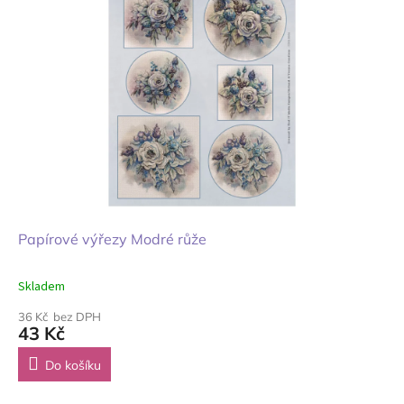
Papírové výřezy Modré růže
Skladem
36 Kč bez DPH
43 Kč
Do košíku