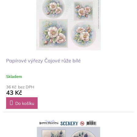
Papírové výřezy Čajové růže bílé
Skladem
36 Kč bez DPH
43 Kč
Do košíku