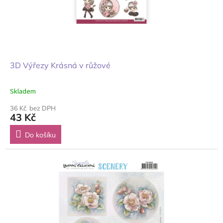
3D Výřezy Krásná v růžové
Skladem
36 Kč bez DPH
43 Kč
Do košíku