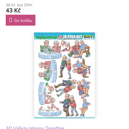
36 Kč bez DPH
43 Kč
Do košíku
3D Výřezy Happy Together