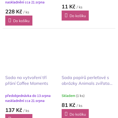
naskladnění cca 21.srpna
11 Kč
/ ks
228 Kč
/ ks
Do košíku
Do košíku
Sada na vytvoření tří
Sada papírů perleťové s
přání Coffee Moments
obrázky Animals zvířata
A4
předobjednávka do 13.srpna
Skladem
(1 ks)
naskladnění cca 21.srpna
81 Kč
/ ks
137 Kč
/ ks
Do košíku