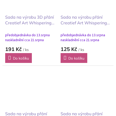
Sada na výrobu 3D přání
Sada na výrobu přání
Creatief Art Whispering
Creatief Art Whispering
Forest vzpomínky
Forest Vzpomínky A6
předobjednávka do 13.srpna
předobjednávka do 13.srpna
naskladnění cca 21.srpna
naskladnění cca 21.srpna
191 Kč
125 Kč
/ ks
/ ks
Do košíku
Do košíku
Sada na výrobu přání
Sada na výrobu přání