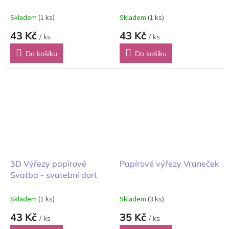
Skladem
(1 ks)
Skladem
(1 ks)
43 Kč
43 Kč
/ ks
/ ks
Do košíku
Do košíku
3D Výřezy papírové
Papírové výřezy Vraneček
Svatba - svatební dort
Skladem
(1 ks)
Skladem
(3 ks)
43 Kč
35 Kč
/ ks
/ ks