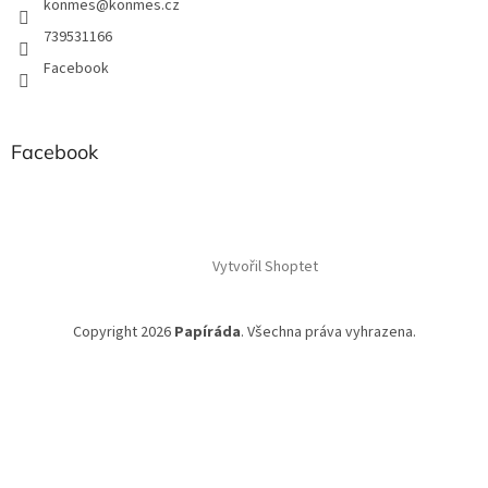
konmes
@
konmes.cz
739531166
Facebook
Facebook
Vytvořil Shoptet
Copyright 2026
Papíráda
. Všechna práva vyhrazena.