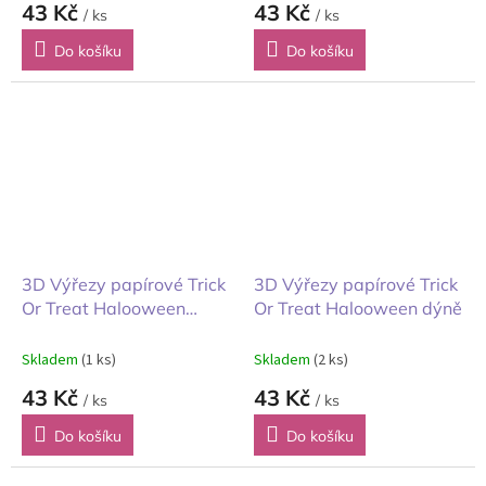
43 Kč
43 Kč
/ ks
/ ks
Do košíku
Do košíku
3D Výřezy papírové Trick
3D Výřezy papírové Trick
Or Treat Halooween
Or Treat Halooween dýně
doplňky
Skladem
(1 ks)
Skladem
(2 ks)
43 Kč
43 Kč
/ ks
/ ks
Do košíku
Do košíku