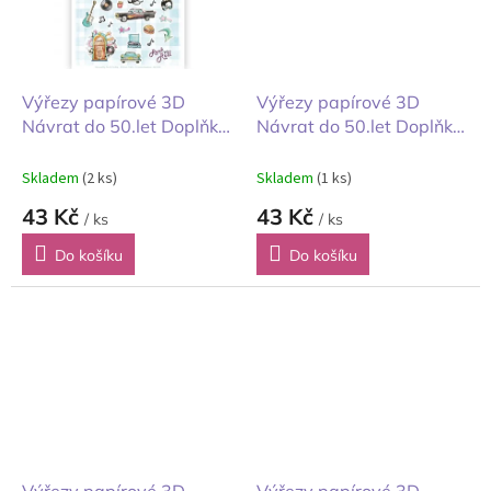
Výřezy papírové 3D
Výřezy papírové 3D
Návrat do 50.let Doplňky
Návrat do 50.let Doplňky
B
A
Skladem
(2 ks)
Skladem
(1 ks)
43 Kč
43 Kč
/ ks
/ ks
Do košíku
Do košíku