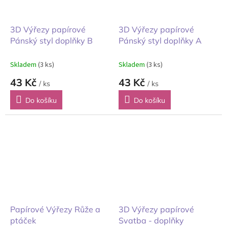
3D Výřezy papírové
3D Výřezy papírové
Pánský styl doplňky B
Pánský styl doplňky A
Skladem
(3 ks)
Skladem
(3 ks)
43 Kč
43 Kč
/ ks
/ ks
Do košíku
Do košíku
Papírové Výřezy Růže a
3D Výřezy papírové
ptáček
Svatba - doplňky