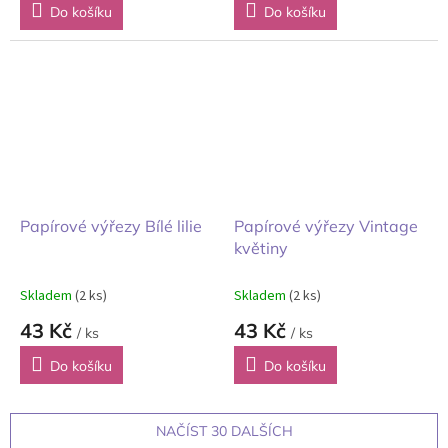
Do košíku
Do košíku
Papírové výřezy Bílé lilie
Papírové výřezy Vintage
květiny
Skladem
(2 ks)
Skladem
(2 ks)
43 Kč
43 Kč
/ ks
/ ks
Do košíku
Do košíku
NAČÍST 30 DALŠÍCH