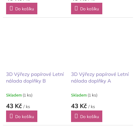
Do košíku
Do košíku
3D Výřezy papírové Letní
3D Výřezy papírové Letní
nálada doplňky B
nálada doplňky A
Skladem
(1 ks)
Skladem
(1 ks)
43 Kč
43 Kč
/ ks
/ ks
Do košíku
Do košíku