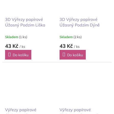
3D Výřezy papírové
3D Výřezy papírové
Úžasný Podzim Liška
Úžasný Podzim Dýně
Skladem
(1 ks)
Skladem
(2 ks)
43 Kč
43 Kč
/ ks
/ ks
Do košíku
Do košíku
Výřezy papírové
Výřezy papírové