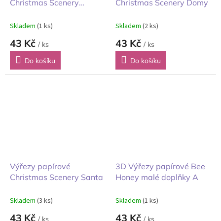
Christmas Scenery
Christmas Scenery Domy
doplňky B
Skladem
(1 ks)
Skladem
(2 ks)
43 Kč
43 Kč
/ ks
/ ks
Do košíku
Do košíku
Výřezy papírové
3D Výřezy papírové Bee
Christmas Scenery Santa
Honey malé doplňky A
Skladem
(3 ks)
Skladem
(1 ks)
43 Kč
43 Kč
/ ks
/ ks