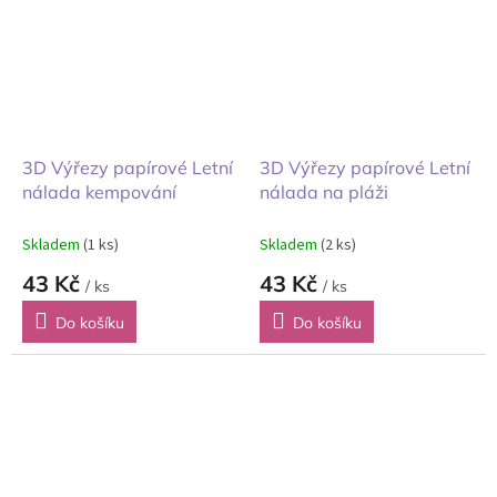
3D Výřezy papírové Letní
3D Výřezy papírové Letní
nálada kempování
nálada na pláži
Skladem
(1 ks)
Skladem
(2 ks)
43 Kč
43 Kč
/ ks
/ ks
Do košíku
Do košíku