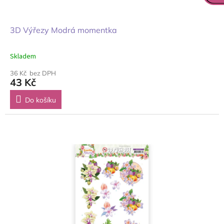
3D Výřezy Modrá momentka
Skladem
36 Kč bez DPH
43 Kč
Do košíku