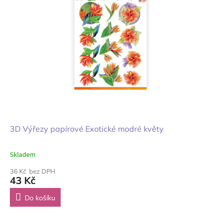
3D Výřezy papírové Exotické modré květy
Skladem
36 Kč bez DPH
43 Kč
Do košíku