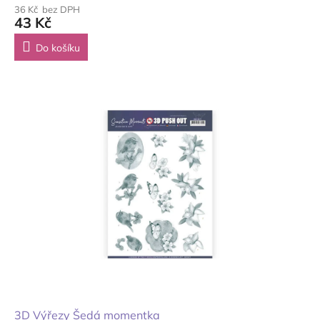
36 Kč bez DPH
43 Kč
Do košíku
3D Výřezy Šedá momentka