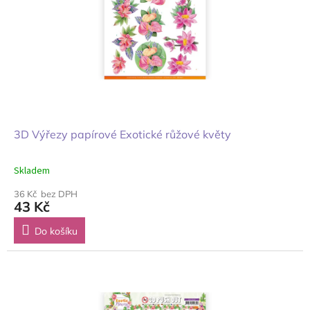
3D Výřezy papírové Exotické růžové květy
Skladem
36 Kč bez DPH
43 Kč
Do košíku