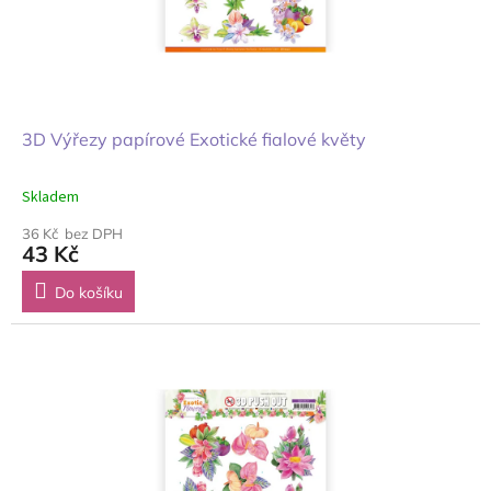
3D Výřezy papírové Exotické fialové květy
Skladem
36 Kč bez DPH
43 Kč
Do košíku