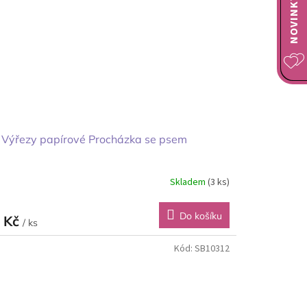
 Výřezy papírové Procházka se psem
Skladem
(3 ks)
Do košíku
 Kč
/ ks
Kód:
SB10312