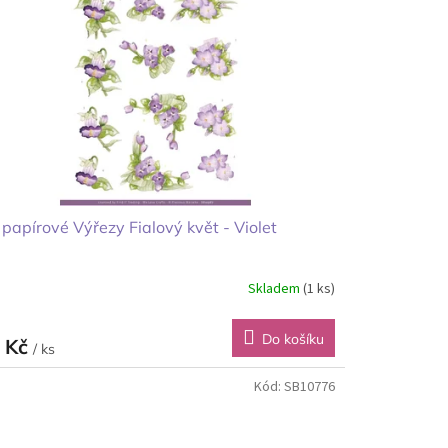
papírové Výřezy Fialový květ - Violet
Skladem
(1 ks)
Do košíku
 Kč
/ ks
Kód:
SB10776