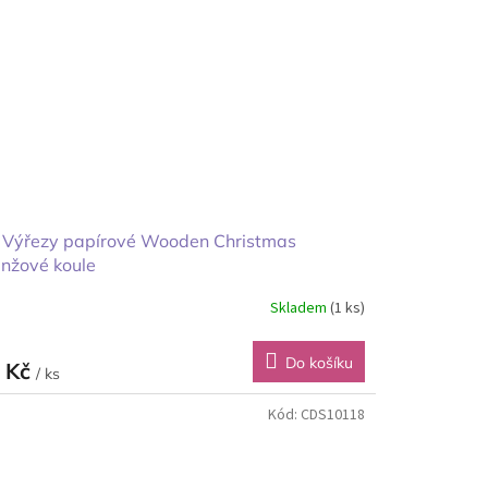
 Výřezy papírové Wooden Christmas
nžové koule
Skladem
(1 ks)
Do košíku
 Kč
/ ks
Kód:
CDS10118