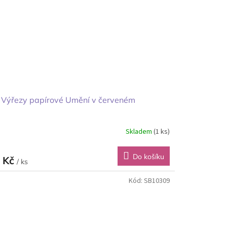
 Výřezy papírové Umění v červeném
Skladem
(1 ks)
Do košíku
 Kč
/ ks
Kód:
SB10309