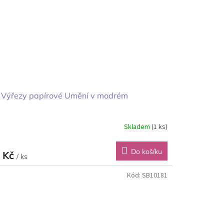
 Výřezy papírové Umění v modrém
Skladem
(1 ks)
Do košíku
 Kč
/ ks
Kód:
SB10181