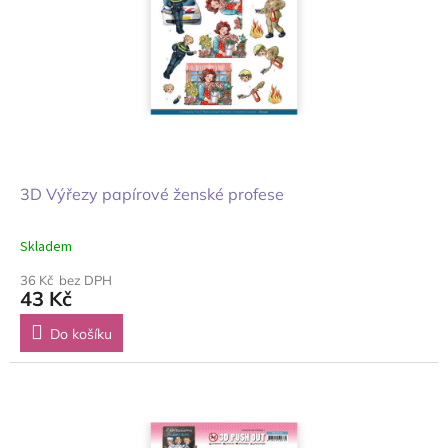
3D Výřezy papírové ženské profese
Skladem
36 Kč bez DPH
43 Kč
Do košíku