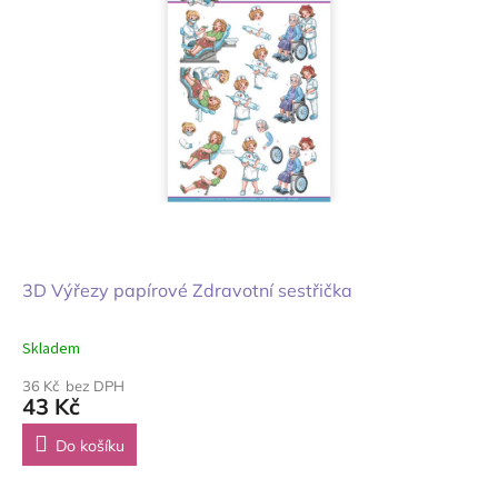
3D Výřezy papírové Zdravotní sestřička
Skladem
36 Kč bez DPH
43 Kč
Do košíku