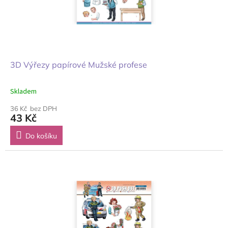
3D Výřezy papírové Mužské profese
Skladem
36 Kč bez DPH
43 Kč
Do košíku