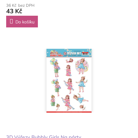
36 Kč bez DPH
43 Kč
Do košíku
3D Výřezy Bubbly Girls Na párty