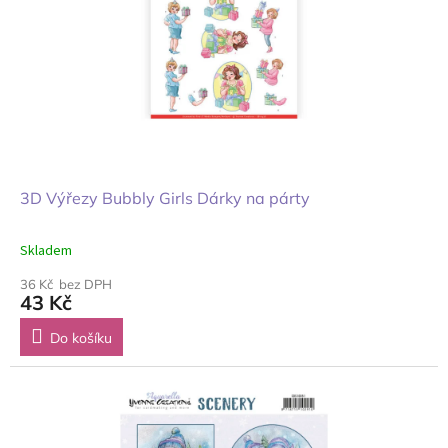
3D Výřezy Bubbly Girls Dárky na párty
Skladem
36 Kč bez DPH
43 Kč
Do košíku