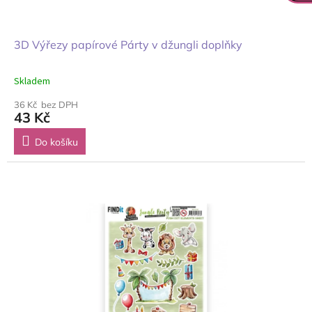
3D Výřezy papírové Párty v džungli doplňky
Skladem
36 Kč bez DPH
43 Kč
Do košíku