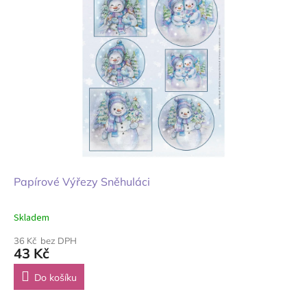
Papírové Výřezy Sněhuláci
Skladem
36 Kč bez DPH
43 Kč
Do košíku