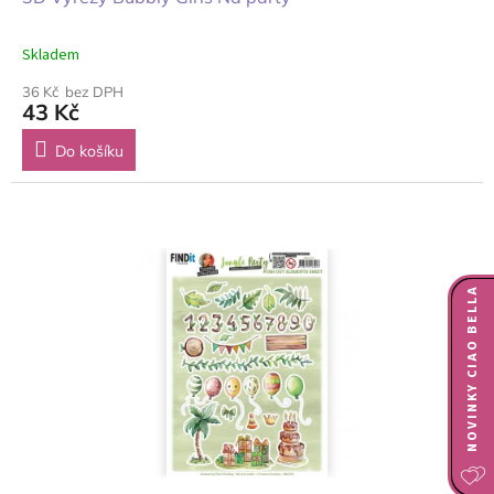
Skladem
36 Kč bez DPH
43 Kč
Do košíku
NOVINKY CIAO BELLA