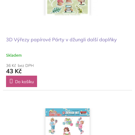
3D Výřezy papírové Párty v džungli další doplňky
Skladem
36 Kč bez DPH
43 Kč
Do košíku