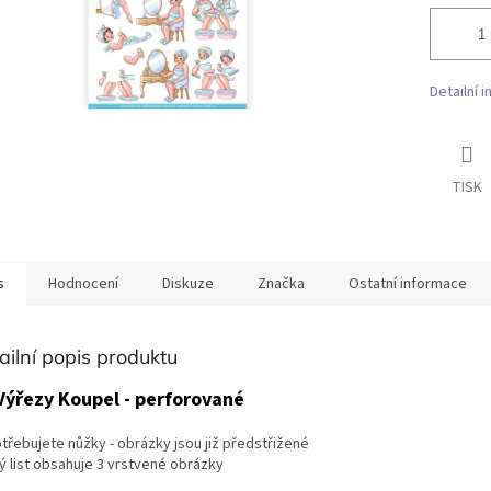
Detailní 
TISK
s
Hodnocení
Diskuze
Značka
Ostatní informace
ailní popis produktu
Výřezy Koupel - perforované
třebujete nůžky - obrázky jsou již předstřižené
ý list obsahuje 3 vrstvené obrázky