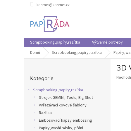
Přejít
konmes@konmes.cz
na
obsah
Scrapbooking,papíry,razítka
Výtvarné potřeby
Domů
Scrapbooking,papíry,razítka
Papíry,wa
P
3D 
o
Přeskočit
s
Průměr
Neohod
Kategorie
kategorie
t
hodnoce
r
produkt
Scrapbooking,papíry,razítka
a
je
Strojek GEMINI, Tools, Big Shot
n
0,0
z
Vyřezávací kovové šablony
n
5
í
Razítka
hvězdič
p
Embosovací kapsy embossing
a
Papíry,washi pásky, přání