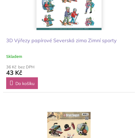
3D Výřezy papírové Severská zima Zimní sporty
Skladem
36 Kč bez DPH
43 Kč
Do košíku