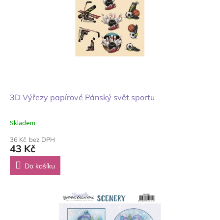
3D Výřezy papírové Pánský svět sportu
Skladem
36 Kč bez DPH
43 Kč
Do košíku