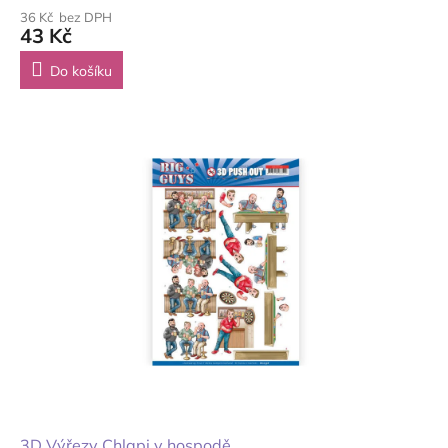
36 Kč bez DPH
43 Kč
Do košíku
3D Výřezy Chlapi v hospodě