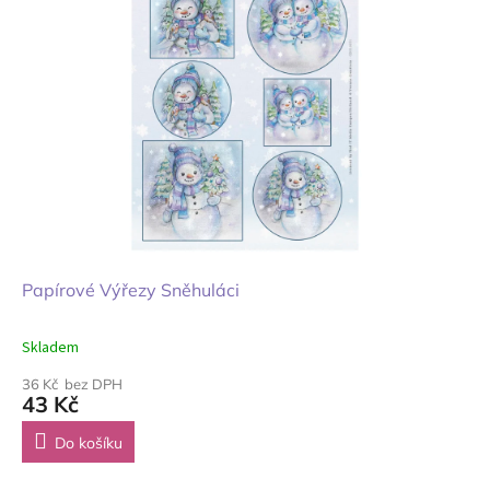
Papírové Výřezy Sněhuláci
Skladem
36 Kč bez DPH
43 Kč
Do košíku