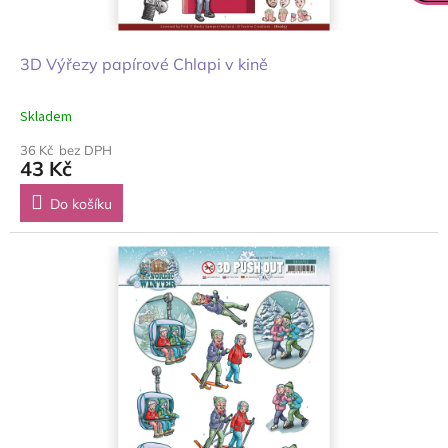
3D Výřezy papírové Chlapi v kině
Skladem
36 Kč bez DPH
43 Kč
Do košíku