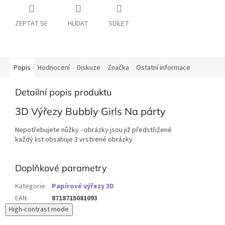
ZEPTAT SE
HLÍDAT
SDÍLET
Popis
Hodnocení
Diskuze
Značka
Ostatní informace
Detailní popis produktu
3D Výřezy Bubbly Girls Na párty
Nepotřebujete nůžky - obrázky jsou již předstřižené
každý list obsahuje 3 vrstvené obrázky
Doplňkové parametry
Kategorie
:
Papírové výřezy 3D
EAN
:
8718715081093
High-contrast mode