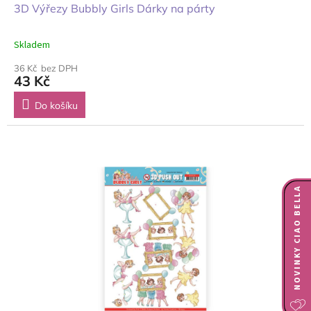
3D Výřezy Bubbly Girls Dárky na párty
Skladem
36 Kč bez DPH
43 Kč
Do košíku
NOVINKY CIAO BELLA