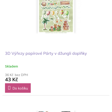
3D Výřezy papírové Párty v džungli doplňky
Skladem
36 Kč bez DPH
43 Kč
Do košíku