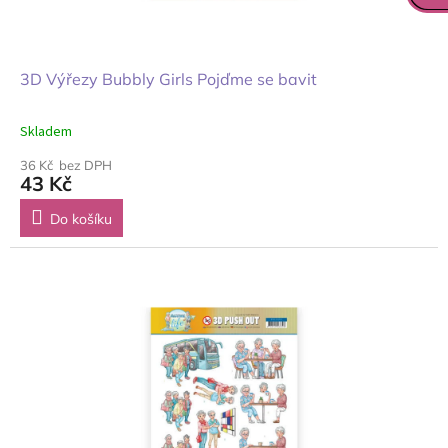
3D Výřezy Bubbly Girls Pojďme se bavit
Skladem
36 Kč bez DPH
43 Kč
Do košíku