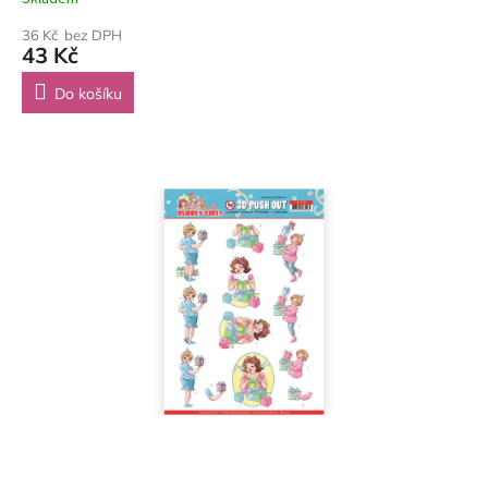
36 Kč bez DPH
43 Kč
Do košíku