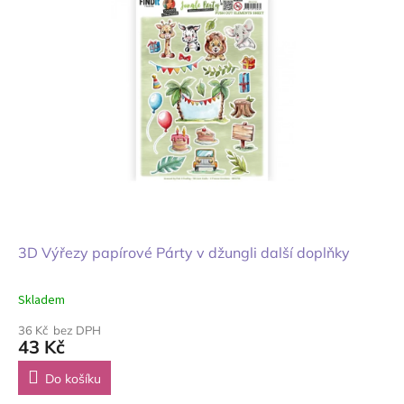
3D Výřezy papírové Párty v džungli další doplňky
Skladem
36 Kč bez DPH
43 Kč
Do košíku