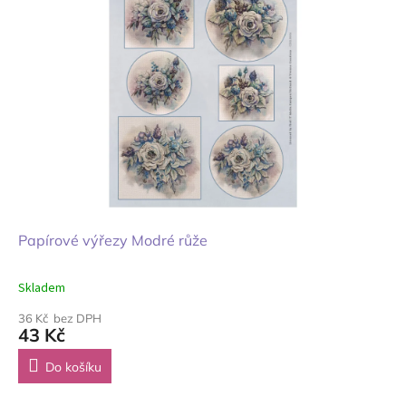
Papírové výřezy Modré růže
Skladem
36 Kč bez DPH
43 Kč
Do košíku