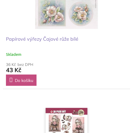
Papírové výřezy Čajové růže bílé
Skladem
36 Kč bez DPH
43 Kč
Do košíku