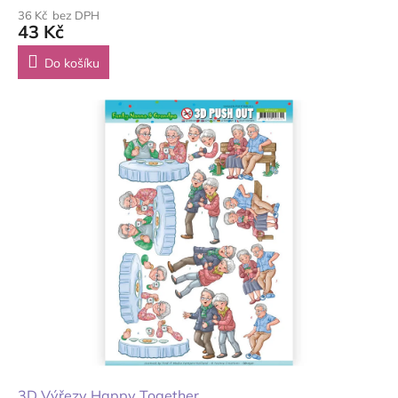
36 Kč bez DPH
43 Kč
Do košíku
3D Výřezy Happy Together