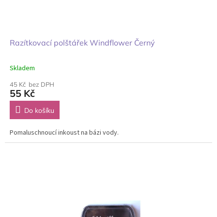
Razítkovací polštářek Windflower Černý
Skladem
45 Kč bez DPH
55 Kč
Do košíku
Pomaluschnoucí inkoust na bázi vody.