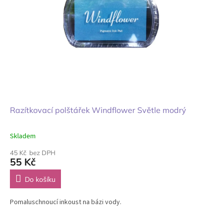
Razítkovací polštářek Windflower Světle modrý
Skladem
45 Kč bez DPH
55 Kč
Do košíku
Pomaluschnoucí inkoust na bázi vody.