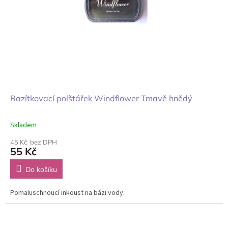
Razítkovací polštářek Windflower Tmavě hnědý
Skladem
45 Kč bez DPH
55 Kč
Do košíku
Pomaluschnoucí inkoust na bázi vody.