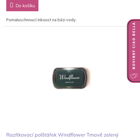
Do košíku
Pomaluschnoucí inkoust na bázi vody.
NOVINKY CIAO BELLA
Razítkovací polštářek Windflower Tmavě zelený