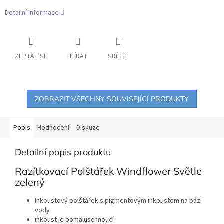
Detailní informace
ZEPTAT SE
HLÍDAT
SDÍLET
ZOBRAZIT VŠECHNY SOUVISEJÍCÍ PRODUKTY
Popis
Hodnocení
Diskuze
Detailní popis produktu
Razítkovací Polštářek Windflower Světle
zelený
Inkoustový polštářek s pigmentovým inkoustem na bázi
vody
inkoust je pomaluschnoucí