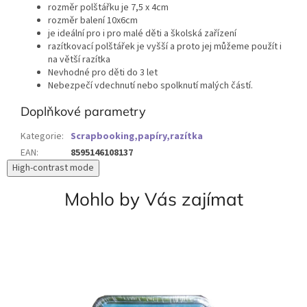
rozměr polštářku je 7,5 x 4cm
rozměr balení 10x6cm
je ideální pro i pro malé děti a školská zařízení
razítkovací polštářek je vyšší a proto jej můžeme použít i
na větší razítka
Nevhodné pro děti do 3 let
Nebezpečí vdechnutí nebo spolknutí malých částí.
Doplňkové parametry
Kategorie
:
Scrapbooking,papíry,razítka
EAN
:
8595146108137
High-contrast mode
Mohlo by Vás zajímat