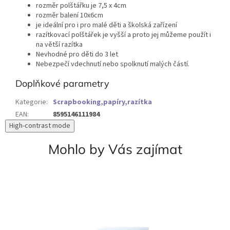
rozměr polštářku je 7,5 x 4cm
rozměr balení 10x6cm
je ideální pro i pro malé děti a školská zařízení
razítkovací polštářek je vyšší a proto jej můžeme použít i
na větší razítka
Nevhodné pro děti do 3 let
Nebezpečí vdechnutí nebo spolknutí malých částí.
Doplňkové parametry
Kategorie
:
Scrapbooking,papíry,razítka
EAN
:
8595146111984
High-contrast mode
Mohlo by Vás zajímat