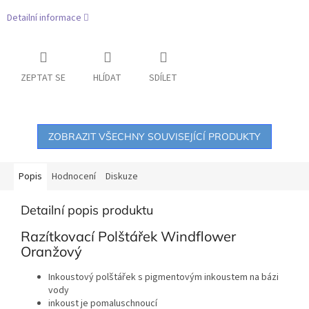
Detailní informace
ZEPTAT SE
HLÍDAT
SDÍLET
ZOBRAZIT VŠECHNY SOUVISEJÍCÍ PRODUKTY
Popis
Hodnocení
Diskuze
Detailní popis produktu
Razítkovací Polštářek Windflower
Oranžový
Inkoustový polštářek s pigmentovým inkoustem na bázi
vody
inkoust je pomaluschnoucí