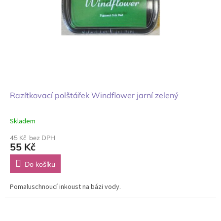
Razítkovací polštářek Windflower jarní zelený
Skladem
45 Kč bez DPH
55 Kč
Do košíku
Pomaluschnoucí inkoust na bázi vody.