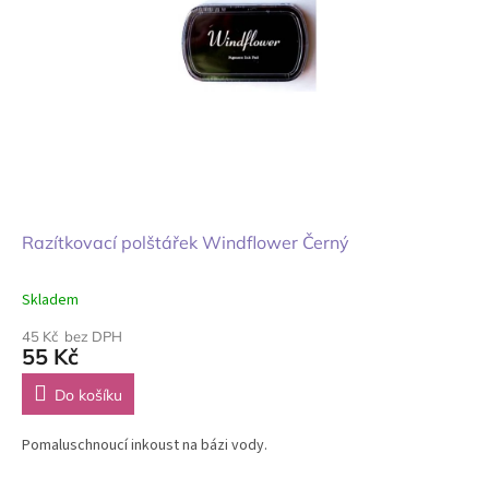
Razítkovací polštářek Windflower Černý
Skladem
45 Kč bez DPH
55 Kč
Do košíku
Pomaluschnoucí inkoust na bázi vody.