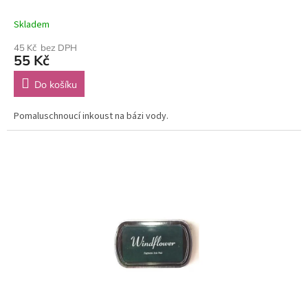
Skladem
45 Kč bez DPH
55 Kč
Do košíku
Pomaluschnoucí inkoust na bázi vody.