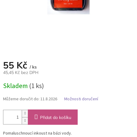
55 Kč
/ ks
45,45 Kč bez DPH
Měrná
Skladem
(1 ks)
cena:
Můžeme doručit do:
11.8.2026
Možnosti doručení
Přidat do košíku
Pomaluschnoucí inkoust na bázi vody.