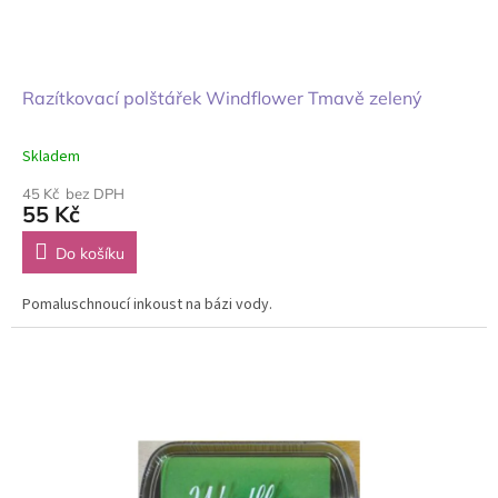
Razítkovací polštářek Windflower Tmavě zelený
Skladem
45 Kč bez DPH
55 Kč
Do košíku
Pomaluschnoucí inkoust na bázi vody.