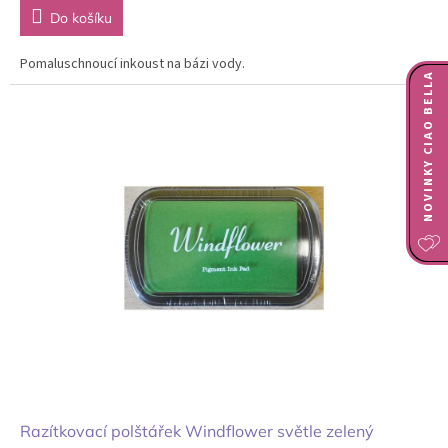
Do košíku
Pomaluschnoucí inkoust na bázi vody.
NOVINKY CIAO BELLA
Razítkovací polštářek Windflower světle zelený