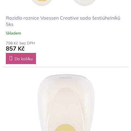
Razidlo raznice Vaessen Creative sada šestiúhelníků
5ks
Skladem
708 Kč bez DPH
857 Kč
Do košíku