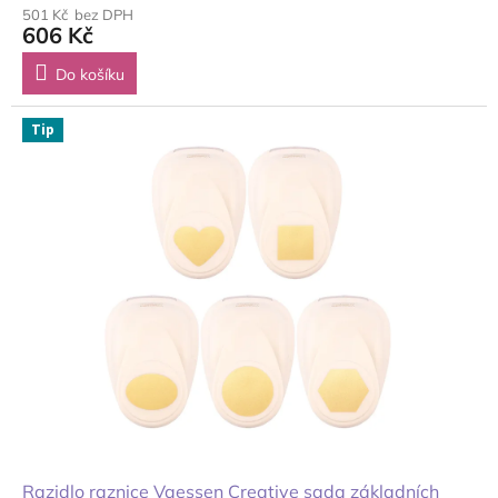
501 Kč bez DPH
606 Kč
Do košíku
Tip
Razidlo raznice Vaessen Creative sada základních