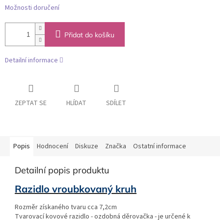
Možnosti doručení
Přidat do košíku
Detailní informace
ZEPTAT SE
HLÍDAT
SDÍLET
Popis
Hodnocení
Diskuze
Značka
Ostatní informace
Detailní popis produktu
Razidlo vroubkovaný kruh
Rozměr získaného tvaru cca 7,2cm
Tvarovací kovové razidlo - ozdobná děrovačka - je určené k