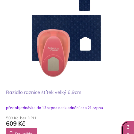
Razidlo raznice štítek velký 6,9cm
předobjednávka do 13.srpna naskladnění cca 21.srpna
503 Kč bez DPH
609 Kč
Do košíku