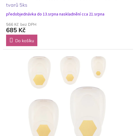
tvarů 5ks
předobjednávka do 13.srpna naskladnění cca 21.srpna
566 Kč bez DPH
685 Kč
Do košíku