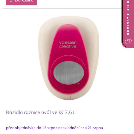
NOVINKY CIAO BELLA
Razidlo raznice ovál velký 7,61
předobjednávka do 13.srpna naskladnění cca 21.srpna