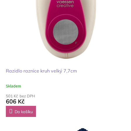
Razidlo raznice kruh velký 7,7cm
Skladem
501 Kč bez DPH
606 Kč
Do košíku