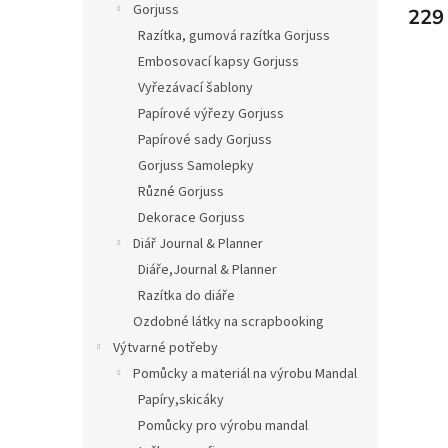
Gorjuss
229
Razítka, gumová razítka Gorjuss
Embosovací kapsy Gorjuss
Vyřezávací šablony
Papírové výřezy Gorjuss
Papírové sady Gorjuss
Gorjuss Samolepky
Různé Gorjuss
Dekorace Gorjuss
Diář Journal & Planner
Diáře,Journal & Planner
Razítka do diáře
Ozdobné látky na scrapbooking
Výtvarné potřeby
Pomůcky a materiál na výrobu Mandal
Papíry,skicáky
Pomůcky pro výrobu mandal