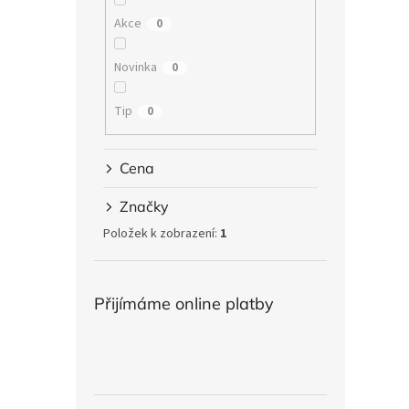
Akce
0
Novinka
0
Tip
0
Cena
Značky
Položek k zobrazení:
1
Přijímáme online platby