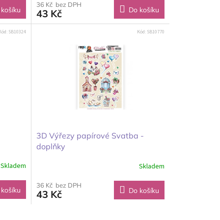
36 Kč bez DPH
 košíku
Do košíku
43 Kč
Kód:
SB10324
Kód:
SB10770
3D Výřezy papírové Svatba -
doplňky
Skladem
Skladem
36 Kč bez DPH
 košíku
Do košíku
43 Kč