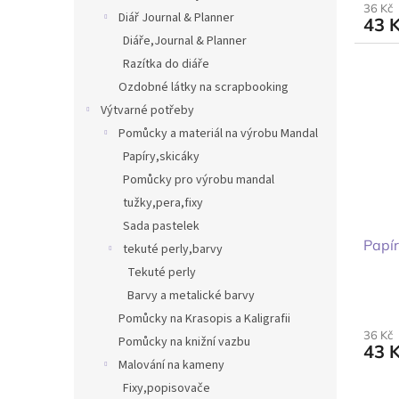
36 Kč
Diář Journal & Planner
43 
Diáře,Journal & Planner
Razítka do diáře
Ozdobné látky na scrapbooking
Výtvarné potřeby
Pomůcky a materiál na výrobu Mandal
Papíry,skicáky
Pomůcky pro výrobu mandal
tužky,pera,fixy
Sada pastelek
Papí
tekuté perly,barvy
Tekuté perly
Barvy a metalické barvy
Pomůcky na Krasopis a Kaligrafii
36 Kč
Pomůcky na knižní vazbu
43 
Malování na kameny
Fixy,popisovače