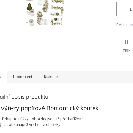
Detailní 
TISK
s
Hodnocení
Diskuze
ailní popis produktu
 Výřezy papírové Romantický koutek
třebujete nůžky - obrázky jsou již předstřižené
ý list obsahuje 3 vrstvené obrázky