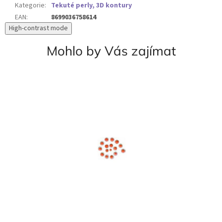
Kategorie
:
Tekuté perly, 3D kontury
EAN
:
8699036758614
High-contrast mode
Mohlo by Vás zajímat