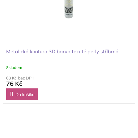
Metalická kontura 3D barva tekuté perly stříbrná
Skladem
63 Kč bez DPH
76 Kč
Do košíku