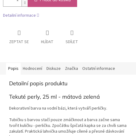
Detailní informace
ZEPTAT SE
HLÍDAT
SDÍLET
Popis
Hodnocení
Diskuze
Značka
Ostatní informace
Detailní popis produktu
Tekuté perly, 25 ml - mátová zelená
Dekorativní barva na vodní bázi, která vytváří perličky.
Tubičku s barvou stačí pouze zmáčknout a barva začne sama
tvořit kuličku - perličku. Zpočátku špičatá kapka se za chvíli sama
zakulatí. Praktická lahvička umožňuje cílené a přesné dávkování