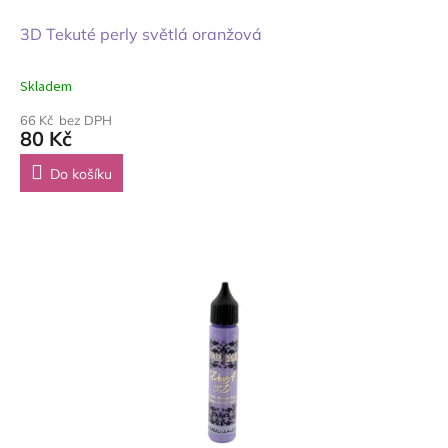
3D Tekuté perly světlá oranžová
Skladem
66 Kč bez DPH
80 Kč
Do košíku