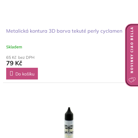
NOVINKY CIAO BELLA
Metalická kontura 3D barva tekuté perly cyclamen
Skladem
65 Kč bez DPH
79 Kč
Do košíku