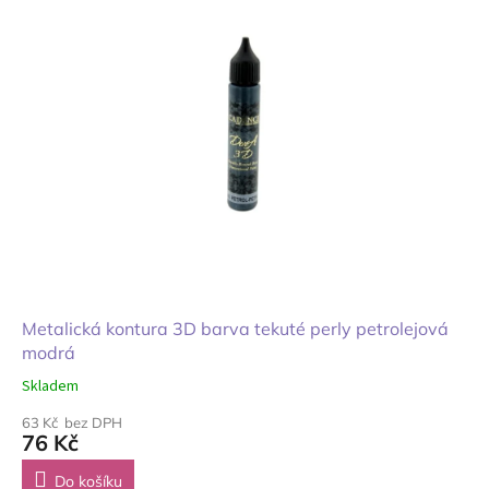
Metalická kontura 3D barva tekuté perly petrolejová
modrá
Skladem
63 Kč bez DPH
76 Kč
Do košíku