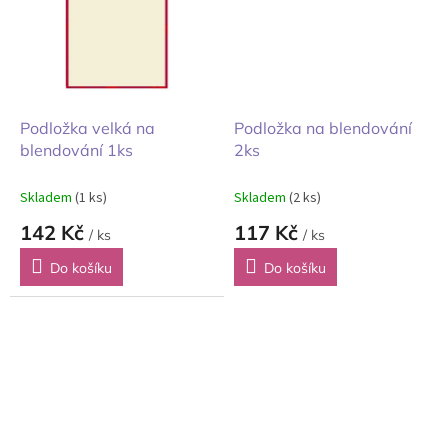
Podložka velká na
Podložka na blendování
blendování 1ks
2ks
Skladem
(1 ks)
Skladem
(2 ks)
142 Kč
117 Kč
/ ks
/ ks
Do košíku
Do košíku