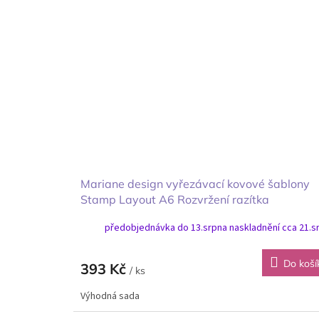
Mariane design vyřezávací kovové šablony
Stamp Layout A6 Rozvržení razítka
předobjednávka do 13.srpna naskladnění cca 21.s
Do koší
393 Kč
/ ks
Výhodná sada