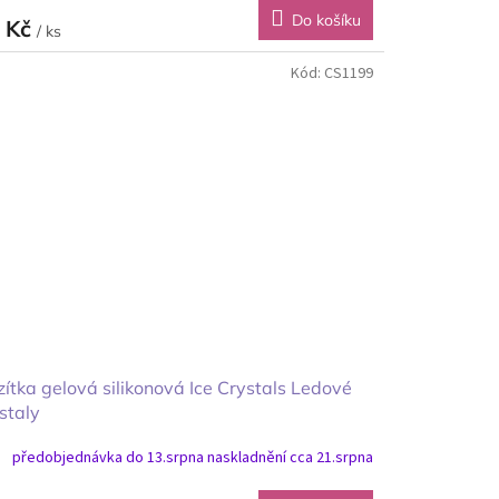
Do košíku
 Kč
/ ks
Kód:
CS1199
ítka gelová silikonová Ice Crystals Ledové
staly
předobjednávka do 13.srpna naskladnění cca 21.srpna