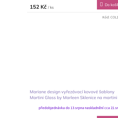
Do koší
152 Kč
/ ks
Kód:
COL
Mariane design vyřezávací kovové šablony
Martini Glass by Marleen Sklenice na martini
předobjednávka do 13.srpna naskladnění cca 21.s