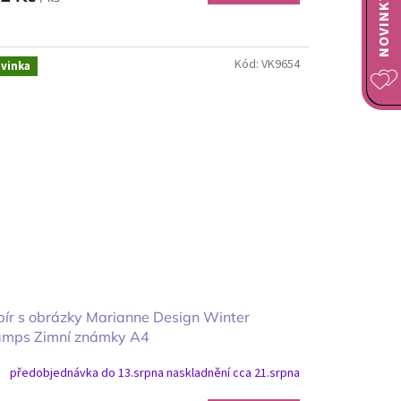
Kód:
VK9654
vinka
ír s obrázky Marianne Design Winter
amps Zimní známky A4
předobjednávka do 13.srpna naskladnění cca 21.srpna