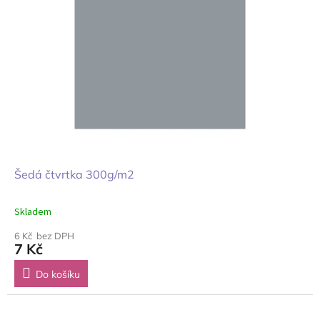
Šedá čtvrtka 300g/m2
Skladem
6 Kč bez DPH
7 Kč
Do košíku