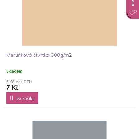
Meruňková čtvrtka 300g/m2
Skladem
6 Kč bez DPH
7 Kč
Do košíku