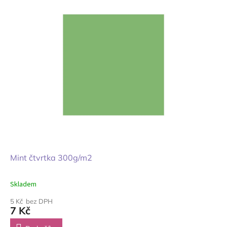
Mint čtvrtka 300g/m2
Skladem
5 Kč bez DPH
7 Kč