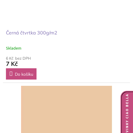
Černá čtvrtka 300g/m2
Skladem
6 Kč bez DPH
7 Kč
Do košíku
NOVINKY CIAO BELLA