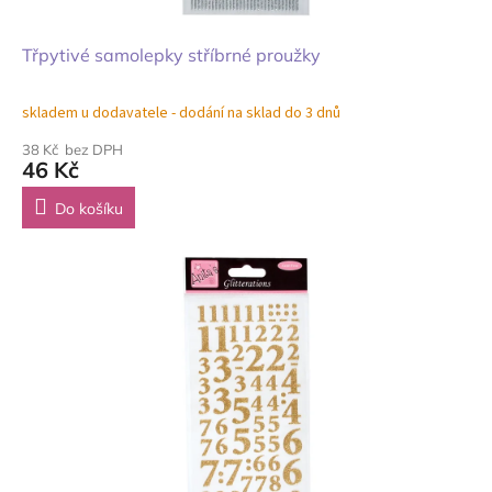
Třpytivé samolepky stříbrné proužky
skladem u dodavatele - dodání na sklad do 3 dnů
38 Kč bez DPH
46 Kč
Do košíku