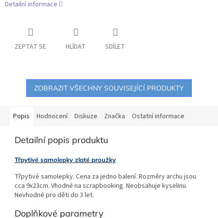
Detailní informace
ZEPTAT SE
HLÍDAT
SDÍLET
ZOBRAZIT VŠECHNY SOUVISEJÍCÍ PRODUKTY
Popis
Hodnocení
Diskuze
Značka
Ostatní informace
Detailní popis produktu
Třpytivé samolepky zlaté proužky
Třpytivé samolepky. Cena za jedno balení. Rozměry archu jsou
cca 9x23cm. Vhodné na scrapbooking. Neobsahuje kyselinu.
Nevhodné pro děti do 3 let.
Doplňkové parametry