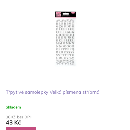
Třpytivé samolepky Velká písmena stříbrná
Skladem
36 Kč bez DPH
43 Kč