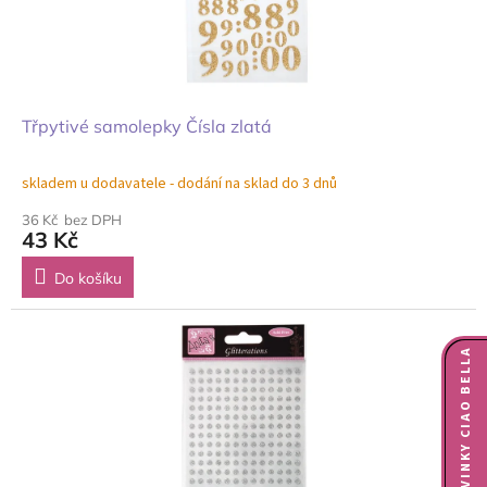
Třpytivé samolepky Čísla zlatá
skladem u dodavatele - dodání na sklad do 3 dnů
36 Kč bez DPH
43 Kč
Do košíku
NOVINKY CIAO BELLA