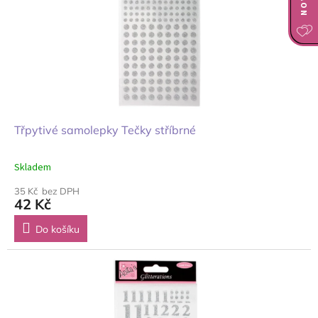
Třpytivé samolepky Tečky stříbrné
Skladem
35 Kč bez DPH
42 Kč
Do košíku