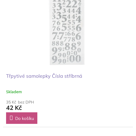
Třpytivé samolepky Čísla stříbrná
Skladem
35 Kč bez DPH
42 Kč
Do košíku