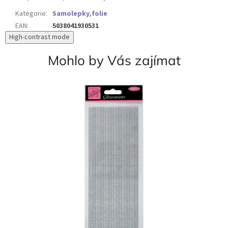
Kategorie
:
Samolepky,folie
EAN
:
5038041930531
High-contrast mode
Mohlo by Vás zajímat