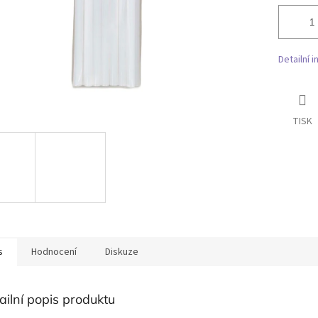
Detailní 
TISK
s
Hodnocení
Diskuze
ailní popis produktu