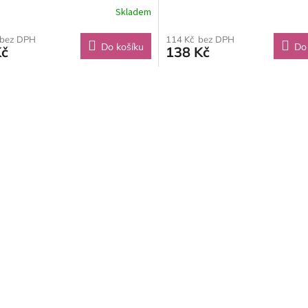
Skladem
 bez DPH
114 Kč bez DPH
Do košíku
Do
Kč
138 Kč