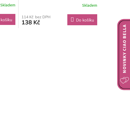
Skladem
Skladem
114 Kč bez DPH
 košíku
Do košíku
138 Kč
NOVINKY CIAO BELLA