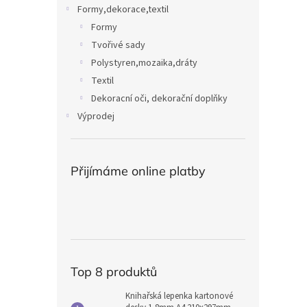
Formy,dekorace,textil
Formy
Tvořivé sady
Polystyren,mozaika,dráty
Textil
Dekoracní oči, dekorační doplňky
Výprodej
Přijímáme online platby
Top 8 produktů
Knihařská lepenka kartonové