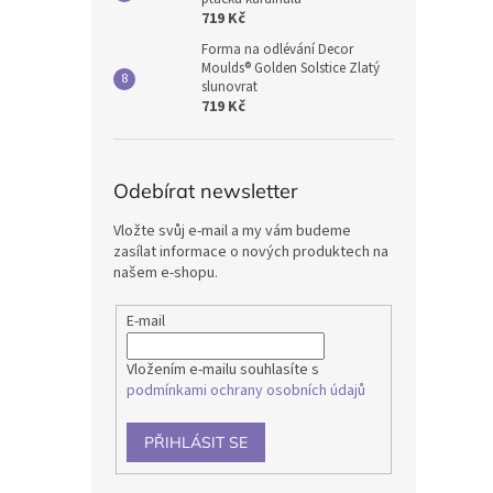
719 Kč
Forma na odlévání Decor
Moulds® Golden Solstice Zlatý
slunovrat
719 Kč
Odebírat newsletter
Vložte svůj e-mail a my vám budeme
zasílat informace o nových produktech na
našem e-shopu.
E-mail
Vložením e-mailu souhlasíte s
podmínkami ochrany osobních údajů
PŘIHLÁSIT SE