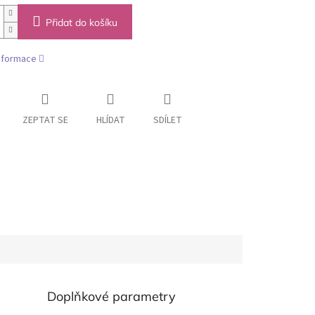
Přidat do košíku
informace
ZEPTAT SE
HLÍDAT
SDÍLET
Doplňkové parametry