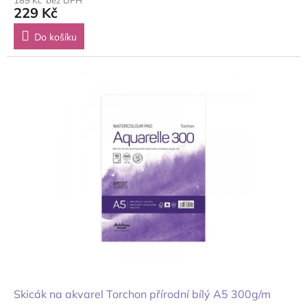
189 Kč bez DPH
229 Kč
Do košíku
Skicák na akvarel Torchon přírodní bílý A5 300g/m