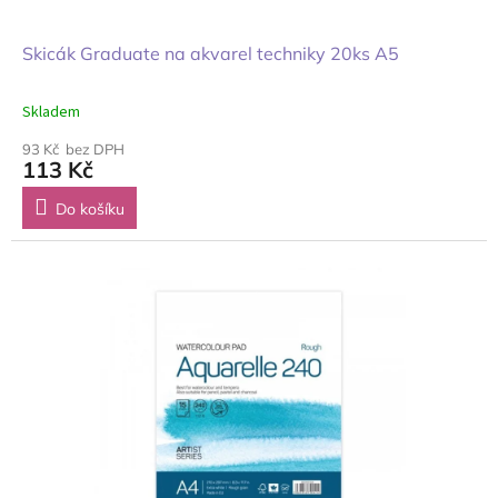
Skicák Graduate na akvarel techniky 20ks A5
Skladem
93 Kč bez DPH
113 Kč
Do košíku