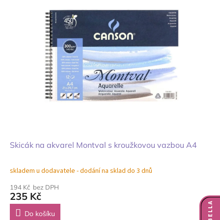
Skicák na akvarel Montval s kroužkovou vazbou A4
skladem u dodavatele - dodání na sklad do 3 dnů
194 Kč bez DPH
235 Kč
Do košíku