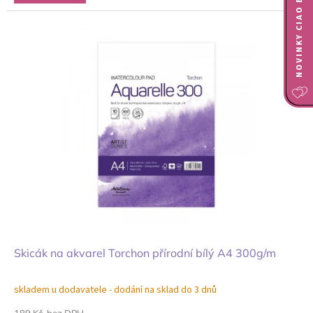
NOVINKY CIAO BELLA
Skicák na akvarel Torchon přírodní bílý A4 300g/m
skladem u dodavatele - dodání na sklad do 3 dnů