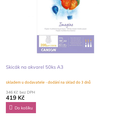
Skicák na akvarel 50ks A3
skladem u dodavatele - dodání na sklad do 3 dnů
346 Kč bez DPH
419 Kč
Do košíku