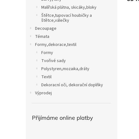
Malířská plátna, skicáky,bloky
Štětce,tupovací houbičky a
štětce,válečky
Decoupage
Témata
Formy,dekorace,textil
Formy
Tvořivé sady
Polystyren,mozaika,dráty
Textil
Dekoracní oči, dekorační doplňky
Výprodej
Přijímáme online platby