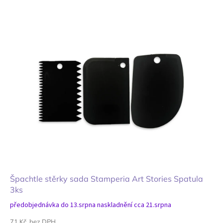
Špachtle stěrky sada Stamperia Art Stories Spatula
3ks
předobjednávka do 13.srpna naskladnění cca 21.srpna
71 Kč bez DPH