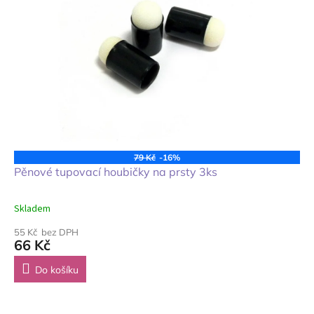
79 Kč
-16%
Pěnové tupovací houbičky na prsty 3ks
Skladem
55 Kč bez DPH
66 Kč
Do košíku