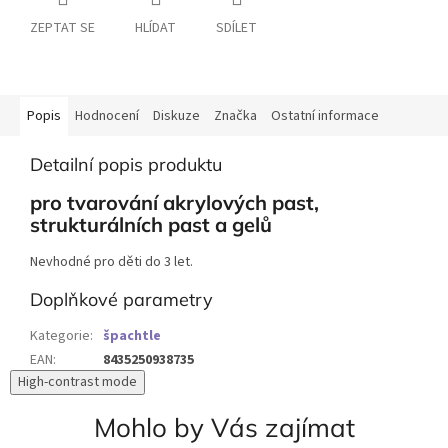
ZEPTAT SE
HLÍDAT
SDÍLET
Popis
Hodnocení
Diskuze
Značka
Ostatní informace
Detailní popis produktu
pro tvarování akrylových past,
strukturálních past a gelů
Nevhodné pro děti do 3 let.
Doplňkové parametry
Kategorie
:
špachtle
EAN
:
8435250938735
High-contrast mode
Mohlo by Vás zajímat