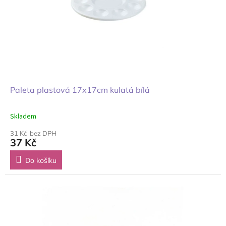
Paleta plastová 17x17cm kulatá bílá
Skladem
31 Kč bez DPH
37 Kč
Do košíku