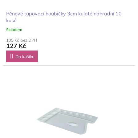
Pěnové tupovací houbičky 3cm kulaté náhradní 10
kusů
Skladem
105 Kč bez DPH
127 Kč
Do košíku