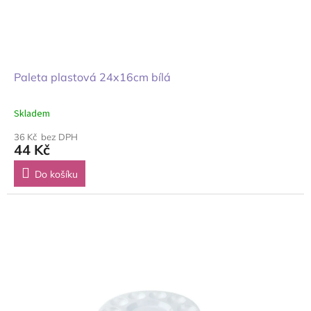
Paleta plastová 24x16cm bílá
Skladem
36 Kč bez DPH
44 Kč
Do košíku