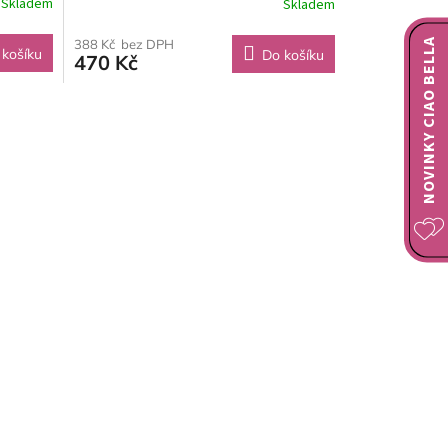
Skladem
Skladem
NOVINKY CIAO BELLA
388 Kč bez DPH
 košíku
Do košíku
470 Kč