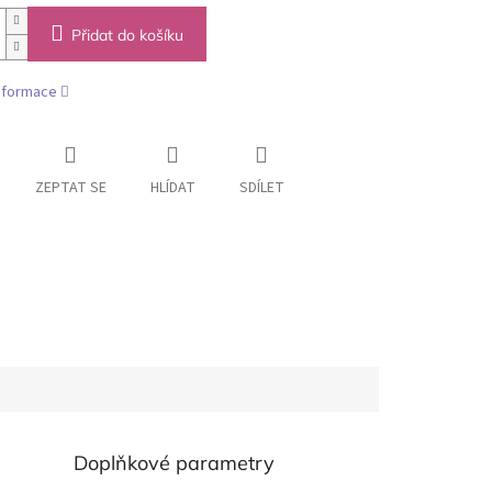
Přidat do košíku
informace
ZEPTAT SE
HLÍDAT
SDÍLET
Doplňkové parametry