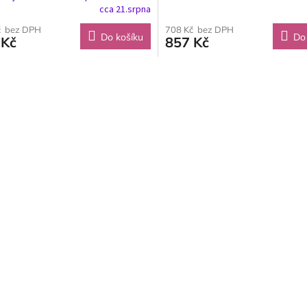
cca 21.srpna
č bez DPH
708 Kč bez DPH
Do košíku
Do
 Kč
857 Kč