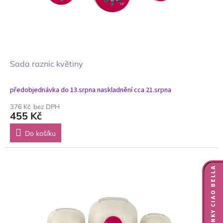
Sada raznic květiny
předobjednávka do 13.srpna naskladnění cca 21.srpna
376 Kč bez DPH
455 Kč
Do košíku
NOVINKY CIAO BELLA