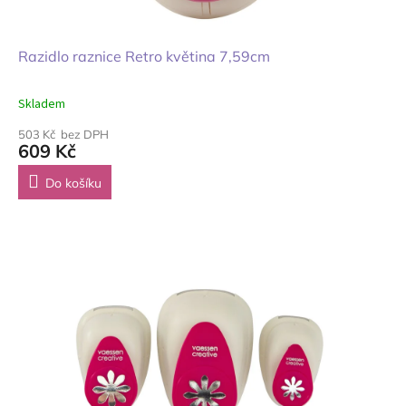
Razidlo raznice Retro květina 7,59cm
Skladem
503 Kč bez DPH
609 Kč
Do košíku