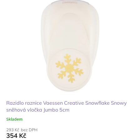
Razidlo raznice Vaessen Creative Snowflake Snowy
sněhová vločka Jumbo 5cm
Skladem
293 Kč bez DPH
354 Kč