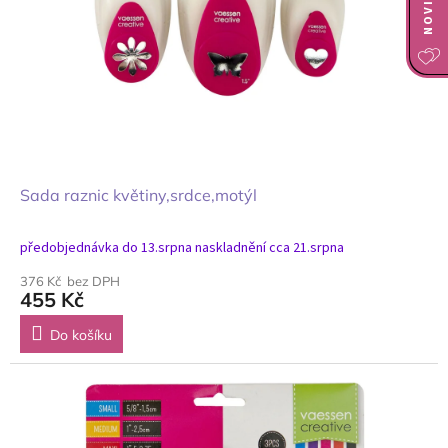
Sada raznic květiny,srdce,motýl
předobjednávka do 13.srpna naskladnění cca 21.srpna
376 Kč bez DPH
455 Kč
Do košíku