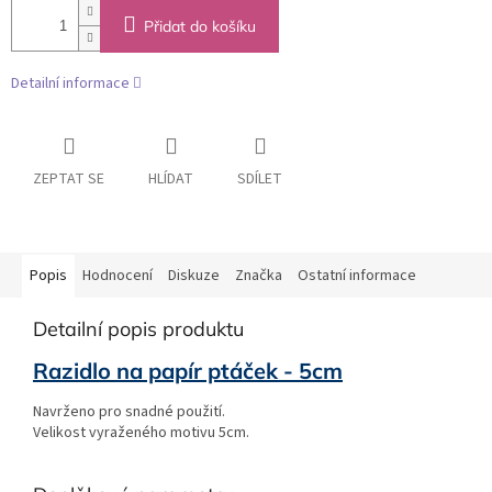
Přidat do košíku
Detailní informace
ZEPTAT SE
HLÍDAT
SDÍLET
Popis
Hodnocení
Diskuze
Značka
Ostatní informace
Detailní popis produktu
Razidlo na papír ptáček - 5cm
Navrženo pro snadné použití.
Velikost vyraženého motivu 5cm.