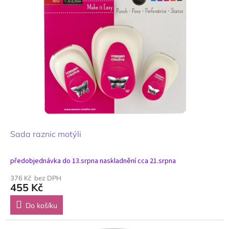
Sada raznic motýli
předobjednávka do 13.srpna naskladnění cca 21.srpna
376 Kč bez DPH
455 Kč
Do košíku