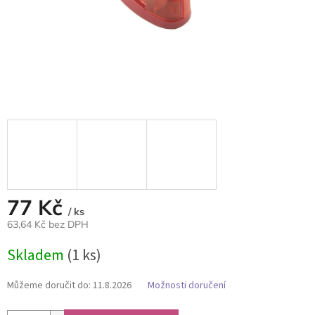
77 Kč
/ ks
63,64 Kč bez DPH
Měrná
Skladem
(1 ks)
cena:
Můžeme doručit do:
11.8.2026
Možnosti doručení