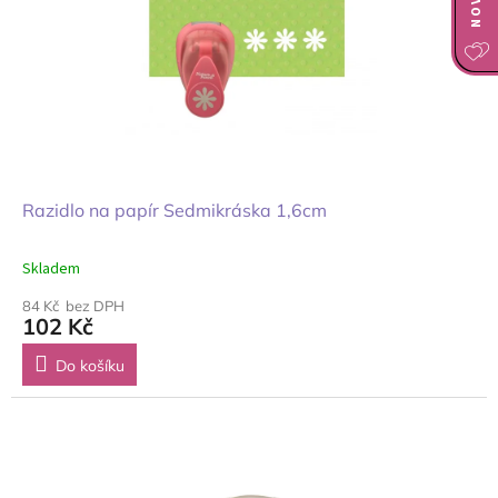
Razidlo na papír Sedmikráska 1,6cm
Skladem
84 Kč bez DPH
102 Kč
Do košíku