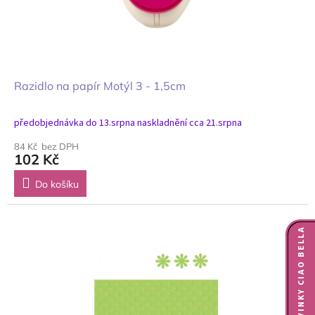
Razidlo na papír Motýl 3 - 1,5cm
předobjednávka do 13.srpna naskladnění cca 21.srpna
84 Kč bez DPH
102 Kč
Do košíku
NOVINKY CIAO BELLA