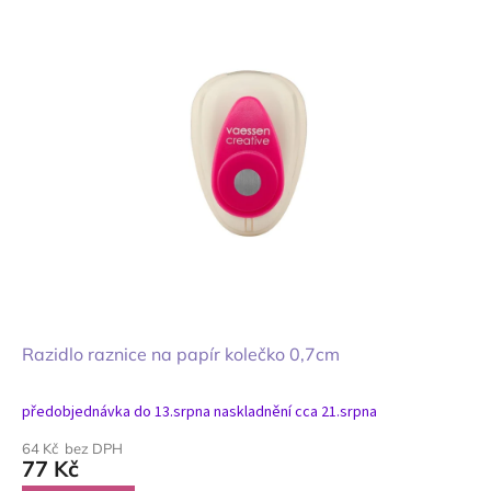
Razidlo raznice na papír kolečko 0,7cm
předobjednávka do 13.srpna naskladnění cca 21.srpna
64 Kč bez DPH
77 Kč