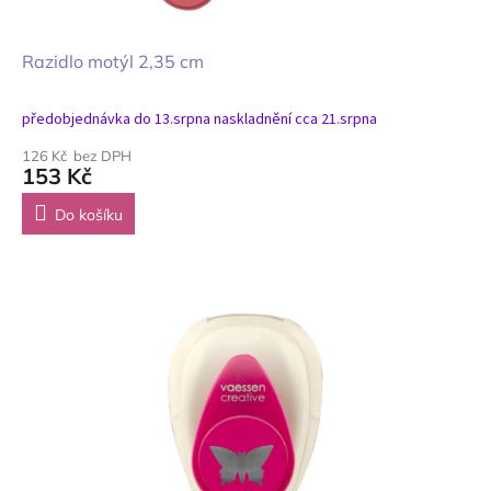
Razidlo motýl 2,35 cm
předobjednávka do 13.srpna naskladnění cca 21.srpna
126 Kč bez DPH
153 Kč
Do košíku