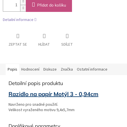
Přidat do košíku
Detailní informace
ZEPTAT SE
HLÍDAT
SDÍLET
Popis
Hodnocení
Diskuze
Značka
Ostatní informace
Detailní popis produktu
Razidlo na papír Motýl 3 - 0,94cm
Navrženo pro snadné použití.
Velikost vyraženého motivu 9,4x5,7mm
Doplňkové parametry