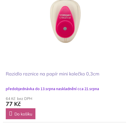
Razidlo raznice na papír mini kolečko 0,3cm
předobjednávka do 13.srpna naskladnění cca 21.srpna
64 Kč bez DPH
77 Kč
Do košíku