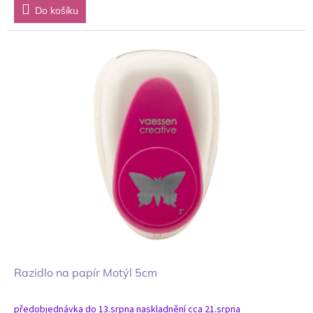
Do košíku
Razidlo na papír Motýl 5cm
předobjednávka do 13.srpna naskladnění cca 21.srpna