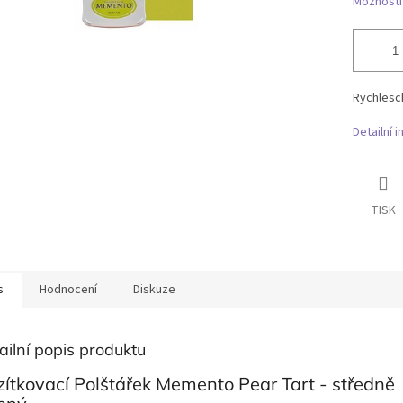
Možnosti
Rychlesch
Detailní 
TISK
s
Hodnocení
Diskuze
ailní popis produktu
ítkovací Polštářek Memento Pear Tart - středně