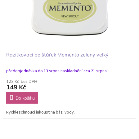
Razítkovací polštářek Memento zelený velký
předobjednávka do 13.srpna naskladnění cca 21.srpna
123 Kč bez DPH
149 Kč
Do košíku
Rychleschnoucí inkoust na bázi vody.