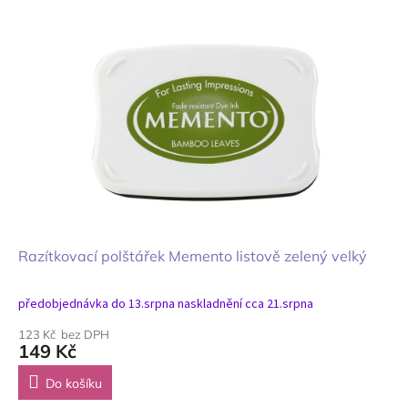
Razítkovací polštářek Memento listově zelený velký
předobjednávka do 13.srpna naskladnění cca 21.srpna
123 Kč bez DPH
149 Kč
Do košíku