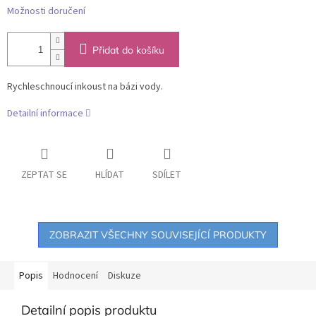
Možnosti doručení
Přidat do košíku
Rychleschnoucí inkoust na bázi vody.
Detailní informace
ZEPTAT SE
HLÍDAT
SDÍLET
ZOBRAZIT VŠECHNY SOUVISEJÍCÍ PRODUKTY
Popis
Hodnocení
Diskuze
Detailní popis produktu