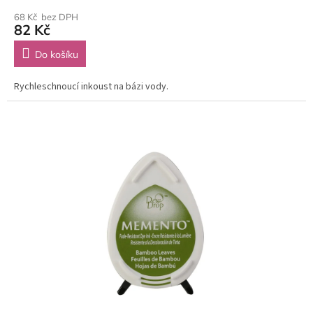
68 Kč bez DPH
82 Kč
Do košíku
Rychleschnoucí inkoust na bázi vody.