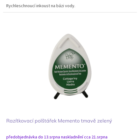
Rychleschnoucí inkoust na bázi vody.
Razítkovací polštářek Memento tmavě zelený
předobjednávka do 13.srpna naskladnění cca 21.srpna