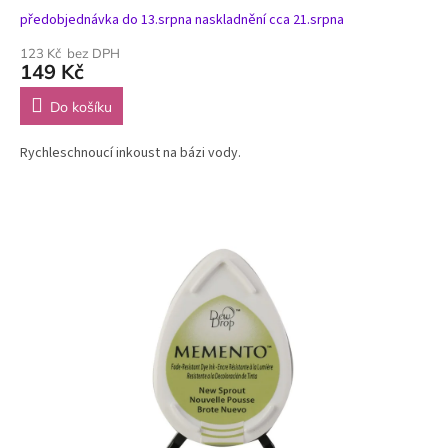
předobjednávka do 13.srpna naskladnění cca 21.srpna
123 Kč bez DPH
149 Kč
Do košíku
Rychleschnoucí inkoust na bázi vody.