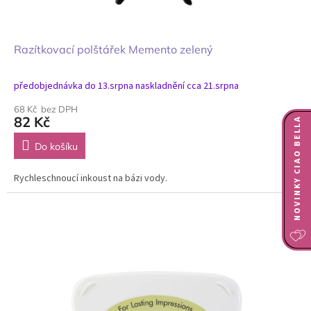
Razítkovací polštářek Memento zelený
předobjednávka do 13.srpna naskladnění cca 21.srpna
68 Kč bez DPH
82 Kč
NOVINKY CIAO BELLA
Do košíku
Rychleschnoucí inkoust na bázi vody.