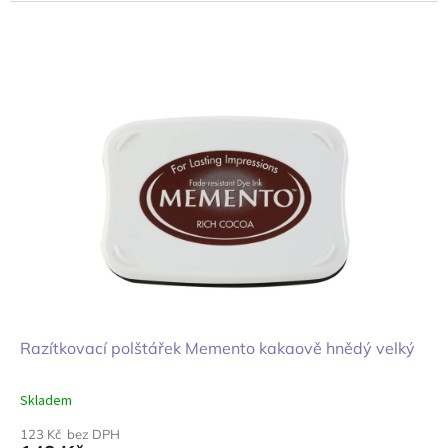
Razítkovací polštářek Memento kakaově hnědý velký
Skladem
123 Kč bez DPH