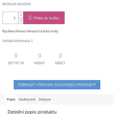
Možnosti doručení
Přidat do košíku
Rychleschnoucí inkoust na bázi vody.
Detailní informace
ZEPTAT SE
HLÍDAT
SDÍLET
ZOBRAZIT VŠECHNY SOUVISEJÍCÍ PRODUKTY
Popis
Hodnocení
Diskuze
Detailní popis produktu