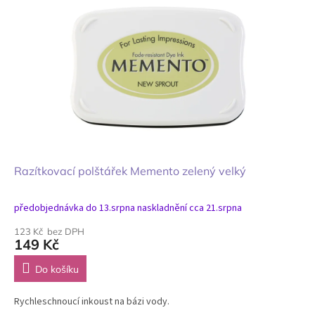
Razítkovací polštářek Memento zelený velký
předobjednávka do 13.srpna naskladnění cca 21.srpna
123 Kč bez DPH
149 Kč
Do košíku
Rychleschnoucí inkoust na bázi vody.