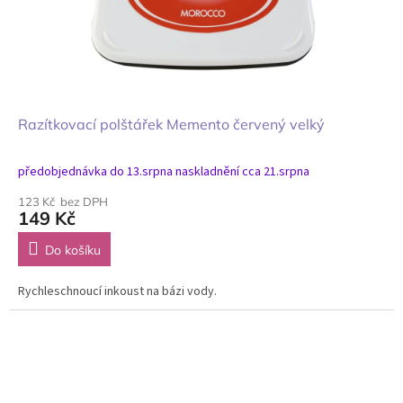
Razítkovací polštářek Memento červený velký
předobjednávka do 13.srpna naskladnění cca 21.srpna
123 Kč bez DPH
149 Kč
Do košíku
Rychleschnoucí inkoust na bázi vody.