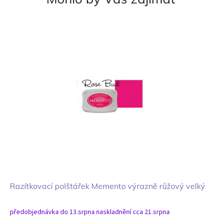
Razítkovací polštářek Memento výrazně růžový velký
předobjednávka do 13.srpna naskladnění cca 21.srpna