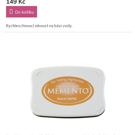
149 Kč
Do košíku
Rychleschnoucí inkoust na bázi vody.