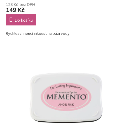
123 Kč bez DPH
149 Kč
Do košíku
Rychleschnoucí inkoust na bázi vody.