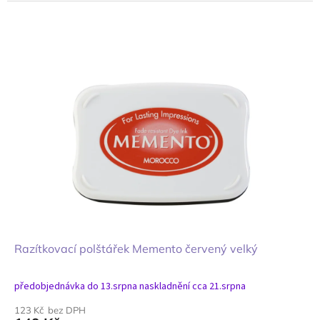
Razítkovací polštářek Memento červený velký
předobjednávka do 13.srpna naskladnění cca 21.srpna
123 Kč bez DPH