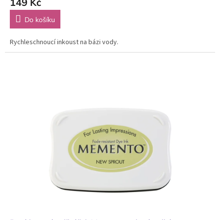
149 Kč
Do košíku
Rychleschnoucí inkoust na bázi vody.