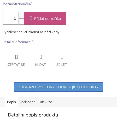
Možnosti doručení
Přidat do košíku
Rychleschnoucí inkoust na bázi vody.
Detailní informace
ZEPTAT SE
HLÍDAT
SDÍLET
ZOBRAZIT VŠECHNY SOUVISEJÍCÍ PRODUKTY
Popis
Hodnocení
Diskuze
Detailní popis produktu