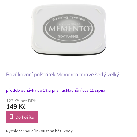
Razítkovací polštářek Memento tmavě šedý velký
předobjednávka do 13.srpna naskladnění cca 21.srpna
123 Kč bez DPH
149 Kč
Do košíku
Rychleschnoucí inkoust na bázi vody.