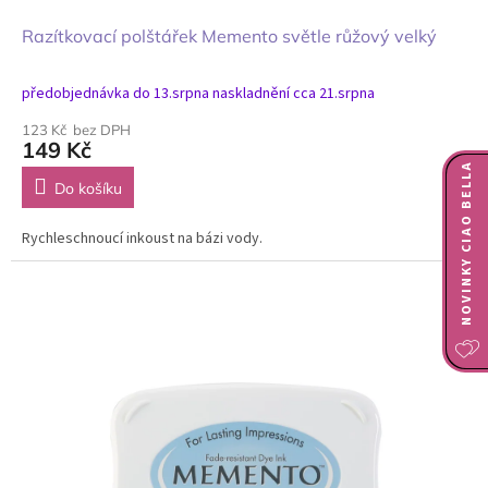
Razítkovací polštářek Memento světle růžový velký
předobjednávka do 13.srpna naskladnění cca 21.srpna
123 Kč bez DPH
149 Kč
NOVINKY CIAO BELLA
Do košíku
Rychleschnoucí inkoust na bázi vody.