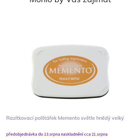
Razítkovací polštářek Memento světle hnědý velký
předobjednávka do 13.srpna naskladnění cca 21.srpna