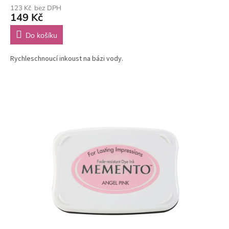
123 Kč bez DPH
149 Kč
Do košíku
Rychleschnoucí inkoust na bázi vody.