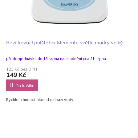
Razítkovací polštářek Memento světle modrý velký
předobjednávka do 13.srpna naskladnění cca 21.srpna
123 Kč bez DPH
149 Kč
Do košíku
Rychleschnoucí inkoust na bázi vody.